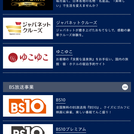
毎月届く、日本各地の名物・名産品。「美味し
い」で生活を変えませんか？
ジャパネットクルーズ
ジャパネットが磨き上げたおもてなしで、感動の豪
華クルーズ体験を。
ゆこゆこ
お客様の『良質な温泉旅』をお手伝い。国内の旅
館・宿・ホテルの宿泊予約サイト
BS放送事業
BS10
全国無料のBS放送局『BS10』。クイズにゴルフに
映画に麻雀、楽しい番組てんこ盛り！
BS10プレミアム