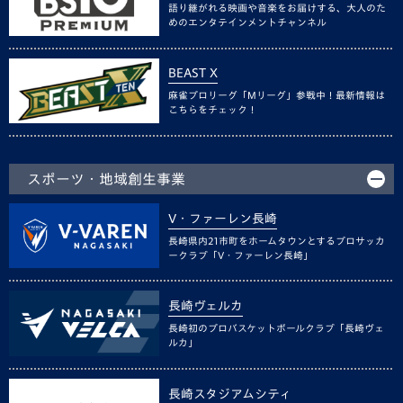
語り継がれる映画や音楽をお届けする、大人のた
めのエンタテインメントチャンネル
BEAST X
麻雀プロリーグ「Mリーグ」参戦中！最新情報は
こちらをチェック！
スポーツ・地域創生事業
V・ファーレン長崎
長崎県内21市町をホームタウンとするプロサッカ
ークラブ「V・ファーレン長崎」
長崎ヴェルカ
長崎初のプロバスケットボールクラブ「長崎ヴェ
ルカ」
長崎スタジアムシティ