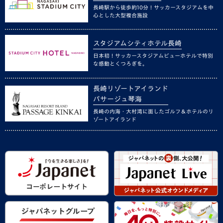
長崎駅から徒歩約10分！サッカースタジアムを中
心とした大型複合施設
スタジアムシティホテル長崎
日本初！サッカースタジアムビューホテルで特別
な感動とくつろぎを。
長崎リゾートアイランド
パサージュ琴海
長崎の内海・大村湾に面したゴルフ＆ホテルのリ
ゾートアイランド