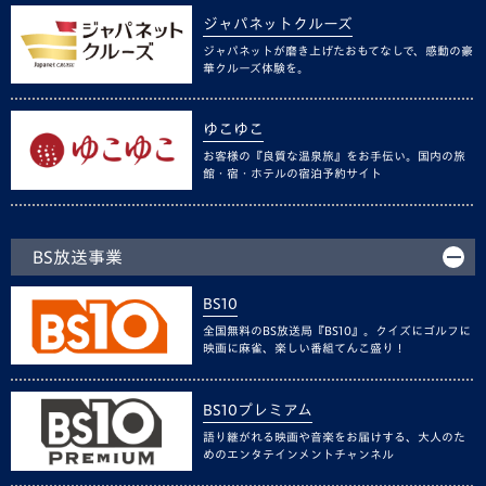
ジャパネットクルーズ
ジャパネットが磨き上げたおもてなしで、感動の豪
華クルーズ体験を。
ゆこゆこ
お客様の『良質な温泉旅』をお手伝い。国内の旅
館・宿・ホテルの宿泊予約サイト
BS放送事業
BS10
全国無料のBS放送局『BS10』。クイズにゴルフに
映画に麻雀、楽しい番組てんこ盛り！
BS10プレミアム
語り継がれる映画や音楽をお届けする、大人のた
めのエンタテインメントチャンネル