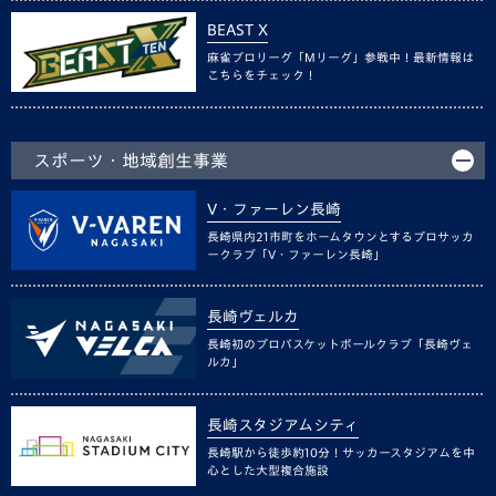
BEAST X
麻雀プロリーグ「Mリーグ」参戦中！最新情報は
こちらをチェック！
スポーツ・地域創生事業
V・ファーレン長崎
長崎県内21市町をホームタウンとするプロサッカ
ークラブ「V・ファーレン長崎」
長崎ヴェルカ
長崎初のプロバスケットボールクラブ「長崎ヴェ
ルカ」
長崎スタジアムシティ
長崎駅から徒歩約10分！サッカースタジアムを中
心とした大型複合施設