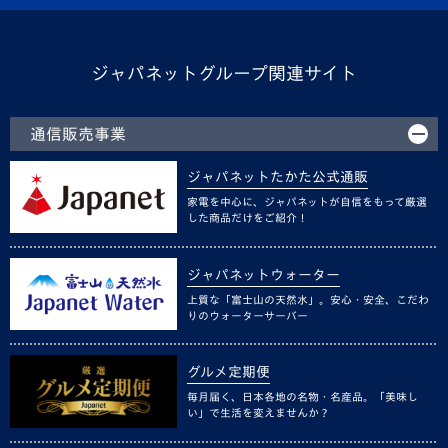
ジャパネットグループ関連サイト
通信販売事業
ジャパネットたかた公式通販
家電を中心に、ジャパネットが自信をもって厳選
した商品だけをご紹介！
ジャパネットウォーター
上質な「富士山の天然水」。安心・安全、こだわ
りのウォーターサーバー
グルメ定期便
毎月届く、日本各地の名物・名産品。「美味し
い」で生活を変えませんか？