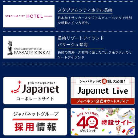
スタジアムシティホテル長崎
日本初！サッカースタジアムビューホテルで特別
な感動とくつろぎを。
長崎リゾートアイランド
パサージュ琴海
長崎の内海・大村湾に面したゴルフ＆ホテルのリ
ゾートアイランド