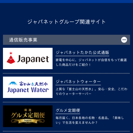
ジャパネットグループ関連サイト
通信販売事業
ジャパネットたかた公式通販
家電を中心に、ジャパネットが自信をもって厳選
した商品だけをご紹介！
ジャパネットウォーター
上質な「富士山の天然水」。安心・安全、こだわ
りのウォーターサーバー
グルメ定期便
毎月届く、日本各地の名物・名産品。「美味し
い」で生活を変えませんか？