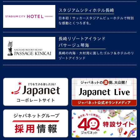
スタジアムシティホテル長崎
日本初！サッカースタジアムビューホテルで特別
な感動とくつろぎを。
長崎リゾートアイランド
パサージュ琴海
長崎の内海・大村湾に面したゴルフ＆ホテルのリ
ゾートアイランド