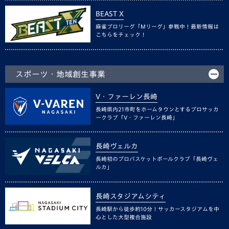
BEAST X
麻雀プロリーグ「Mリーグ」参戦中！最新情報は
こちらをチェック！
スポーツ・地域創生事業
V・ファーレン長崎
長崎県内21市町をホームタウンとするプロサッカ
ークラブ「V・ファーレン長崎」
長崎ヴェルカ
長崎初のプロバスケットボールクラブ「長崎ヴェ
ルカ」
長崎スタジアムシティ
長崎駅から徒歩約10分！サッカースタジアムを中
心とした大型複合施設