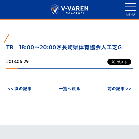
TR 18:00～20:00＠長崎県体育協会人工芝G
2018.06.29
<< 次の記事
一覧へ戻る
前の記事 >>