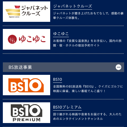
ジャパネットクルーズ
ジャパネットが磨き上げたおもてなしで、感動の豪
華クルーズ体験を。
ゆこゆこ
お客様の『良質な温泉旅』をお手伝い。国内の旅
館・宿・ホテルの宿泊予約サイト
BS放送事業
BS10
全国無料のBS放送局『BS10』。クイズにゴルフに
映画に麻雀、楽しい番組てんこ盛り！
BS10プレミアム
語り継がれる映画や音楽をお届けする、大人のた
めのエンタテインメントチャンネル