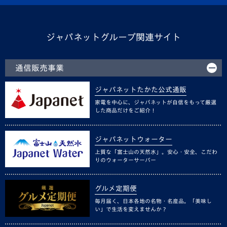
ジャパネットグループ関連サイト
通信販売事業
ジャパネットたかた公式通販
家電を中心に、ジャパネットが自信をもって厳選
した商品だけをご紹介！
ジャパネットウォーター
上質な「富士山の天然水」。安心・安全、こだわ
りのウォーターサーバー
グルメ定期便
毎月届く、日本各地の名物・名産品。「美味し
い」で生活を変えませんか？