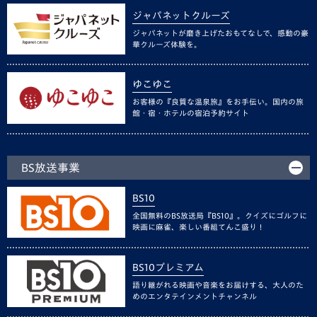
ジャパネットクルーズ
ジャパネットが磨き上げたおもてなしで、感動の豪
華クルーズ体験を。
ゆこゆこ
お客様の『良質な温泉旅』をお手伝い。国内の旅
館・宿・ホテルの宿泊予約サイト
BS放送事業
BS10
全国無料のBS放送局『BS10』。クイズにゴルフに
映画に麻雀、楽しい番組てんこ盛り！
BS10プレミアム
語り継がれる映画や音楽をお届けする、大人のた
めのエンタテインメントチャンネル