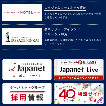
スタジアムシティホテル長崎
日本初！サッカースタジアムビューホテルで特別
な感動とくつろぎを。
長崎リゾートアイランド
パサージュ琴海
長崎の内海・大村湾に面したゴルフ＆ホテルのリ
ゾートアイランド