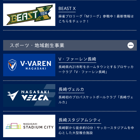
BEAST X
麻雀プロリーグ「Mリーグ」参戦中！最新情報は
こちらをチェック！
スポーツ・地域創生事業
V・ファーレン長崎
長崎県内21市町をホームタウンとするプロサッカ
ークラブ「V・ファーレン長崎」
長崎ヴェルカ
長崎初のプロバスケットボールクラブ「長崎ヴェ
ルカ」
長崎スタジアムシティ
長崎駅から徒歩約10分！サッカースタジアムを中
心とした大型複合施設