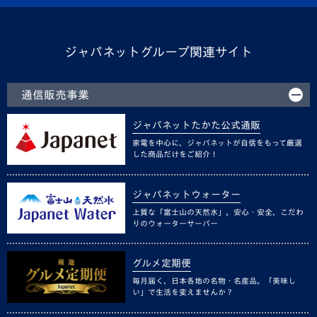
ジャパネットグループ関連サイト
通信販売事業
ジャパネットたかた公式通販
家電を中心に、ジャパネットが自信をもって厳選
した商品だけをご紹介！
ジャパネットウォーター
上質な「富士山の天然水」。安心・安全、こだわ
りのウォーターサーバー
グルメ定期便
毎月届く、日本各地の名物・名産品。「美味し
い」で生活を変えませんか？