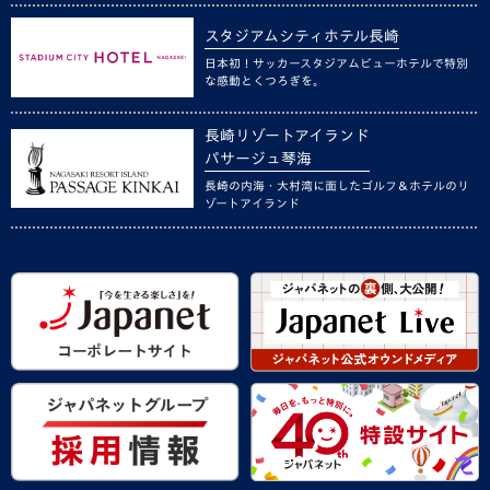
スタジアムシティホテル長崎
日本初！サッカースタジアムビューホテルで特別
な感動とくつろぎを。
長崎リゾートアイランド
パサージュ琴海
長崎の内海・大村湾に面したゴルフ＆ホテルのリ
ゾートアイランド