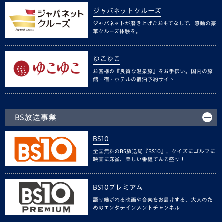
ジャパネットクルーズ
ジャパネットが磨き上げたおもてなしで、感動の豪
華クルーズ体験を。
ゆこゆこ
お客様の『良質な温泉旅』をお手伝い。国内の旅
館・宿・ホテルの宿泊予約サイト
BS放送事業
BS10
全国無料のBS放送局『BS10』。クイズにゴルフに
映画に麻雀、楽しい番組てんこ盛り！
BS10プレミアム
語り継がれる映画や音楽をお届けする、大人のた
めのエンタテインメントチャンネル