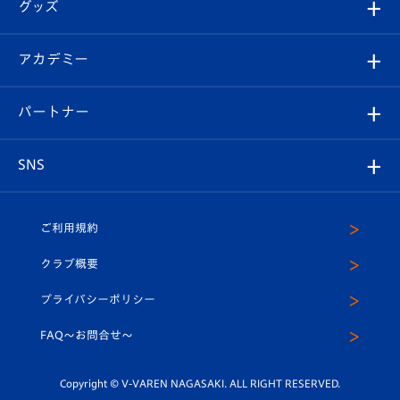
チケット
グッズ
チケット
選手プロフィール
Revive Team
フォトギャラリー
シーズンシート
オンラインショップ
アカデミー
イベント
スタッフプロフィール
スタジアムへのアクセス
スタジアムグルメ
V-LOVERS（ファンクラブ）
2026-27ユニフォーム
メディア
育成からのお知らせ
パートナー
マスコット紹介
ヴィヴィくんの長崎おもてなしガイド
はじめての観戦ガイド
プレイヤーズスイート
店舗情報
グッズ
アカデミー
チームスケジュール
V-EXPRESS
パートナー企業一覧
SNS
（ユニフォーム入場）
ホームタウン
U-18
クラブハウス（練習場）
パートナー募集
公式Twitter
ご利用規約
アカデミー
U-15
応援メディア
法人限定 VIP BOX
ヴィヴィくんインスタグラム
クラブ概要
スクール
U-12
メディア出演情報
プライバシーポリシー
公式LINE＠
スクール
FAQ〜お問合せ〜
平和祈念活動
Youtube公式チャンネル
ホームタウン活動
Copyright © V-VAREN NAGASAKI. ALL RIGHT RESERVED.