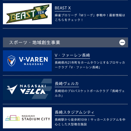
BEAST X
麻雀プロリーグ「Mリーグ」参戦中！最新情報は
こちらをチェック！
スポーツ・地域創生事業
V・ファーレン長崎
長崎県内21市町をホームタウンとするプロサッカ
ークラブ「V・ファーレン長崎」
長崎ヴェルカ
長崎初のプロバスケットボールクラブ「長崎ヴェ
ルカ」
長崎スタジアムシティ
長崎駅から徒歩約10分！サッカースタジアムを中
心とした大型複合施設