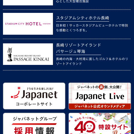
心とした大型複合施設
スタジアムシティホテル長崎
日本初！サッカースタジアムビューホテルで特別
な感動とくつろぎを。
長崎リゾートアイランド
パサージュ琴海
長崎の内海・大村湾に面したゴルフ＆ホテルのリ
ゾートアイランド