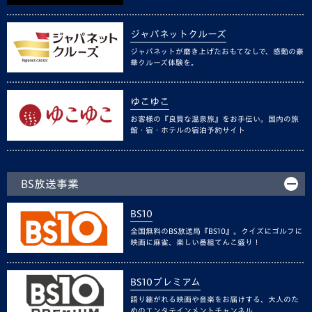
ジャパネットクルーズ
ジャパネットが磨き上げたおもてなしで、感動の豪
華クルーズ体験を。
ゆこゆこ
お客様の『良質な温泉旅』をお手伝い。国内の旅
館・宿・ホテルの宿泊予約サイト
BS放送事業
BS10
全国無料のBS放送局『BS10』。クイズにゴルフに
映画に麻雀、楽しい番組てんこ盛り！
BS10プレミアム
語り継がれる映画や音楽をお届けする、大人のた
めのエンタテインメントチャンネル