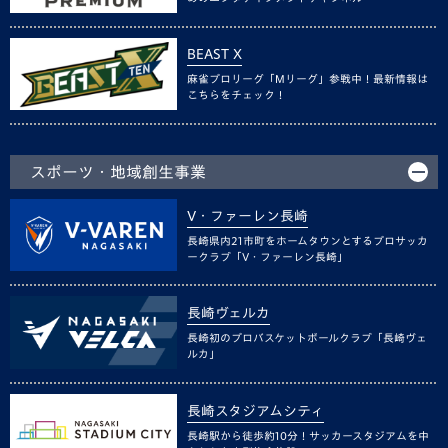
BEAST X
麻雀プロリーグ「Mリーグ」参戦中！最新情報は
こちらをチェック！
スポーツ・地域創生事業
V・ファーレン長崎
長崎県内21市町をホームタウンとするプロサッカ
ークラブ「V・ファーレン長崎」
長崎ヴェルカ
長崎初のプロバスケットボールクラブ「長崎ヴェ
ルカ」
長崎スタジアムシティ
長崎駅から徒歩約10分！サッカースタジアムを中