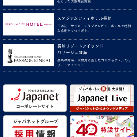
心とした大型複合施設
スタジアムシティホテル長崎
日本初！サッカースタジアムビューホテルで特別
な感動とくつろぎを。
長崎リゾートアイランド
パサージュ琴海
長崎の内海・大村湾に面したゴルフ＆ホテルのリ
ゾートアイランド