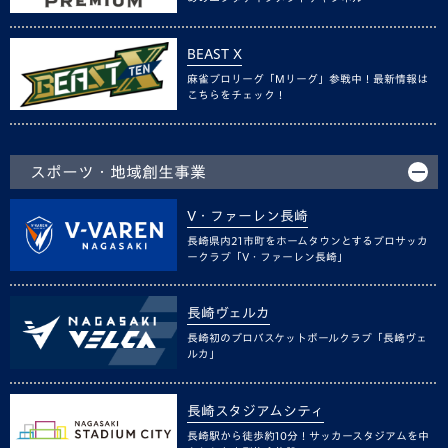
BEAST X
麻雀プロリーグ「Mリーグ」参戦中！最新情報は
こちらをチェック！
スポーツ・地域創生事業
V・ファーレン長崎
長崎県内21市町をホームタウンとするプロサッカ
ークラブ「V・ファーレン長崎」
長崎ヴェルカ
長崎初のプロバスケットボールクラブ「長崎ヴェ
ルカ」
長崎スタジアムシティ
長崎駅から徒歩約10分！サッカースタジアムを中