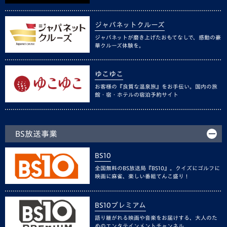
ジャパネットクルーズ
ジャパネットが磨き上げたおもてなしで、感動の豪
華クルーズ体験を。
ゆこゆこ
お客様の『良質な温泉旅』をお手伝い。国内の旅
館・宿・ホテルの宿泊予約サイト
BS放送事業
BS10
全国無料のBS放送局『BS10』。クイズにゴルフに
映画に麻雀、楽しい番組てんこ盛り！
BS10プレミアム
語り継がれる映画や音楽をお届けする、大人のた
めのエンタテインメントチャンネル