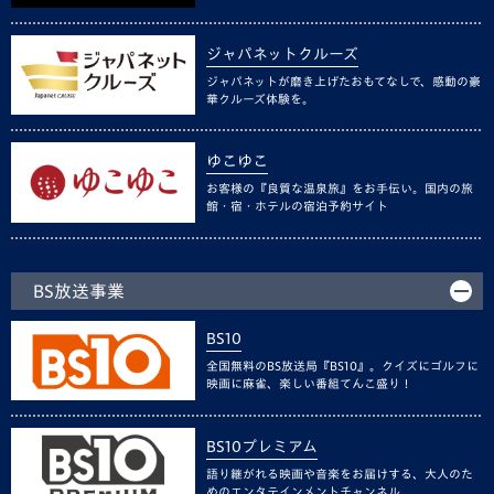
ジャパネットクルーズ
ジャパネットが磨き上げたおもてなしで、感動の豪
華クルーズ体験を。
ゆこゆこ
お客様の『良質な温泉旅』をお手伝い。国内の旅
館・宿・ホテルの宿泊予約サイト
BS放送事業
BS10
全国無料のBS放送局『BS10』。クイズにゴルフに
映画に麻雀、楽しい番組てんこ盛り！
BS10プレミアム
語り継がれる映画や音楽をお届けする、大人のた
めのエンタテインメントチャンネル