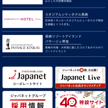
心とした大型複合施設
スタジアムシティホテル長崎
日本初！サッカースタジアムビューホテルで特別
な感動とくつろぎを。
長崎リゾートアイランド
パサージュ琴海
長崎の内海・大村湾に面したゴルフ＆ホテルのリ
ゾートアイランド