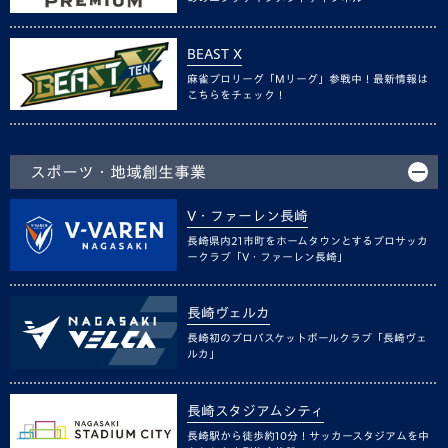
BEAST X
麻雀プロリーグ「Mリーグ」参戦中！最新情報は
こちらをチェック！
スポーツ・地域創生事業
V・ファーレン長崎
長崎県内21市町をホームタウンとするプロサッカ
ークラブ「V・ファーレン長崎」
長崎ヴェルカ
長崎初のプロバスケットボールクラブ「長崎ヴェ
ルカ」
長崎スタジアムシティ
長崎駅から徒歩約10分！サッカースタジアムを中