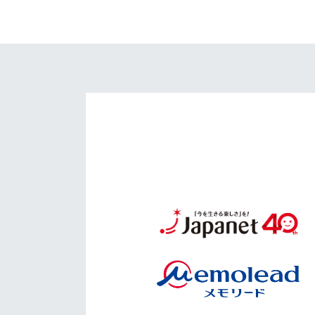
イベント
マスコット紹介
メディア
チームスケジュール
グッズ
クラブハウス（練習
場）
ホームタウン
応援メディア
アカデミー
平和祈念活動
スクール
ホームタウン活動