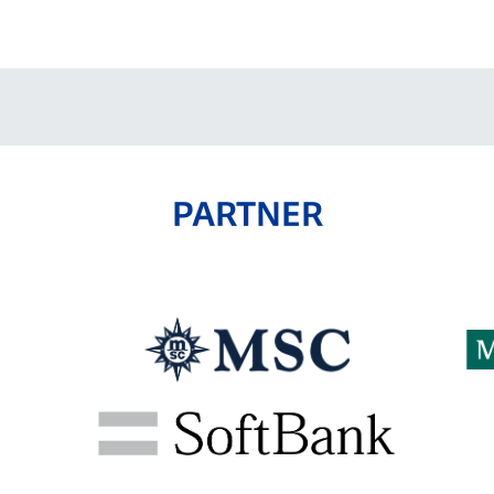
V-EXPRESS（ユニフ
ォーム入場）
PARTNER