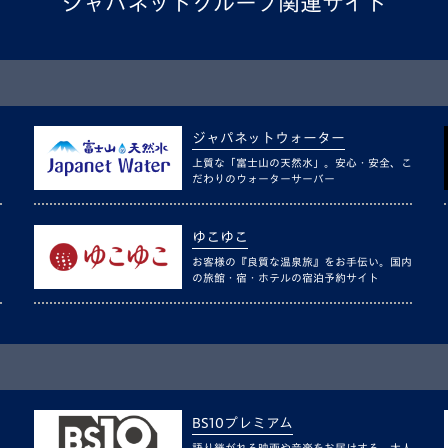
ジャパネットグループ関連サイト
ジャパネットウォーター
上質な「富士山の天然水」。安心・安全、こ
だわりのウォーターサーバー
ゆこゆこ
お客様の『良質な温泉旅』をお手伝い。国内
の旅館・宿・ホテルの宿泊予約サイト
BS10プレミアム
語り継がれる映画や音楽をお届けする、大人