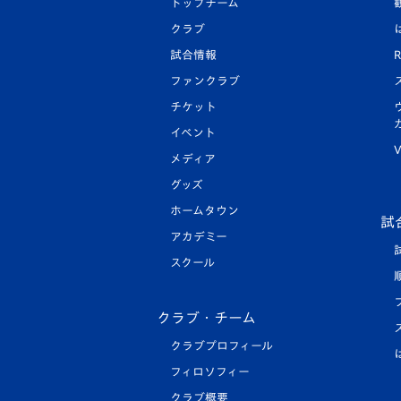
トップチーム
クラブ
試合情報
R
ファンクラブ
チケット
イベント
V
メディア
グッズ
ホームタウン
試
アカデミー
スクール
クラブ・チーム
クラブプロフィール
フィロソフィー
クラブ概要