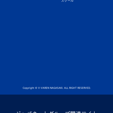
スクール
Copyright © V-VAREN NAGASAKI. ALL RIGHT RESERVED.