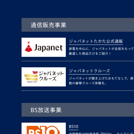
通信販売事業
ジャパネットたかた公式通販
家電を中心に、ジャパネットが自信をもって
厳選した商品だけをご紹介！
ジャパネットクルーズ
ジャパネットが磨き上げたおもてなしで、感
動の豪華クルーズ体験を。
BS放送事業
BS10
全国無料のBS放送局『BS10』。クイズにゴ