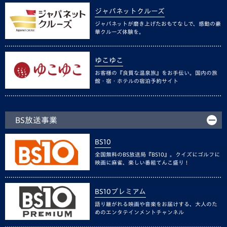
ジャパネットクルーズ
ジャパネットが磨き上げたおもてなしで、感動の豪
華クルーズ体験を。
ゆこゆこ
お客様の『良質な温泉旅』をお手伝い。国内の旅
館・宿・ホテルの宿泊予約サイト
BS放送事業
BS10
全国無料のBS放送局『BS10』。クイズにゴルフに
映画に麻雀、楽しい番組てんこ盛り！
BS10プレミアム
語り継がれる映画や音楽をお届けする、大人のた
めのエンタテインメントチャンネル