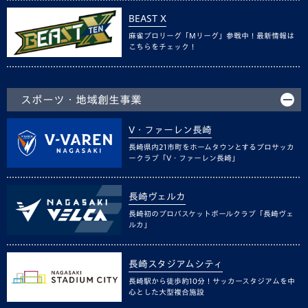
BEAST X
麻雀プロリーグ「Mリーグ」参戦中！最新情報は
こちらをチェック！
スポーツ・地域創生事業
V・ファーレン長崎
長崎県内21市町をホームタウンとするプロサッカ
ークラブ「V・ファーレン長崎」
長崎ヴェルカ
長崎初のプロバスケットボールクラブ「長崎ヴェ
ルカ」
長崎スタジアムシティ
長崎駅から徒歩約10分！サッカースタジアムを中
心とした大型複合施設