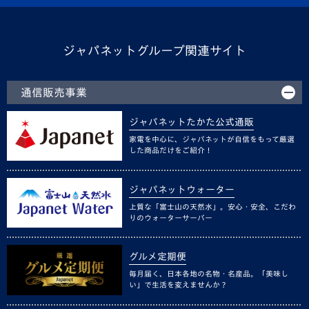
ジャパネットグループ関連サイト
通信販売事業
ジャパネットたかた公式通販
家電を中心に、ジャパネットが自信をもって厳選
した商品だけをご紹介！
ジャパネットウォーター
上質な「富士山の天然水」。安心・安全、こだわ
りのウォーターサーバー
グルメ定期便
毎月届く、日本各地の名物・名産品。「美味し
い」で生活を変えませんか？