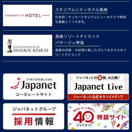
スタジアムシティホテル長崎
日本初！サッカースタジアムビューホテルで特別
な感動とくつろぎを。
長崎リゾートアイランド
パサージュ琴海
長崎の内海・大村湾に面したゴルフ＆ホテルのリ
ゾートアイランド