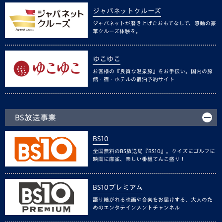
ジャパネットクルーズ
ジャパネットが磨き上げたおもてなしで、感動の豪
華クルーズ体験を。
ゆこゆこ
お客様の『良質な温泉旅』をお手伝い。国内の旅
館・宿・ホテルの宿泊予約サイト
BS放送事業
BS10
全国無料のBS放送局『BS10』。クイズにゴルフに
映画に麻雀、楽しい番組てんこ盛り！
BS10プレミアム
語り継がれる映画や音楽をお届けする、大人のた
めのエンタテインメントチャンネル