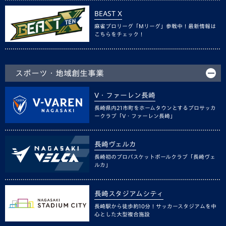
BEAST X
麻雀プロリーグ「Mリーグ」参戦中！最新情報は
こちらをチェック！
スポーツ・地域創生事業
V・ファーレン長崎
長崎県内21市町をホームタウンとするプロサッカ
ークラブ「V・ファーレン長崎」
長崎ヴェルカ
長崎初のプロバスケットボールクラブ「長崎ヴェ
ルカ」
長崎スタジアムシティ
長崎駅から徒歩約10分！サッカースタジアムを中
心とした大型複合施設