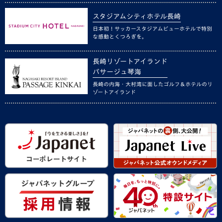
スタジアムシティホテル長崎
日本初！サッカースタジアムビューホテルで特別
な感動とくつろぎを。
長崎リゾートアイランド
パサージュ琴海
長崎の内海・大村湾に面したゴルフ＆ホテルのリ
ゾートアイランド