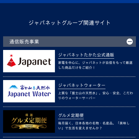
ジャパネットグループ関連サイト
通信販売事業
ジャパネットたかた公式通販
家電を中心に、ジャパネットが自信をもって厳選
した商品だけをご紹介！
ジャパネットウォーター
上質な「富士山の天然水」。安心・安全、こだわ
りのウォーターサーバー
グルメ定期便
毎月届く、日本各地の名物・名産品。「美味し
い」で生活を変えませんか？