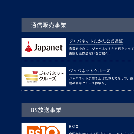
通信販売事業
ジャパネットたかた公式通販
家電を中心に、ジャパネットが自信をもって
厳選した商品だけをご紹介！
ジャパネットクルーズ
ジャパネットが磨き上げたおもてなしで、感
動の豪華クルーズ体験を。
BS放送事業
BS10
全国無料のBS放送局『BS10』。クイズにゴ