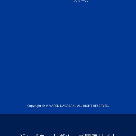
スクール
Copyright © V-VAREN NAGASAKI. ALL RIGHT RESERVED.