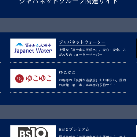
ジャパネットグループ関連サイト
ジャパネットウォーター
上質な「富士山の天然水」。安心・安全、こ
だわりのウォーターサーバー
ゆこゆこ
お客様の『良質な温泉旅』をお手伝い。国内
の旅館・宿・ホテルの宿泊予約サイト
BS10プレミアム
語り継がれる映画や音楽をお届けする、大人