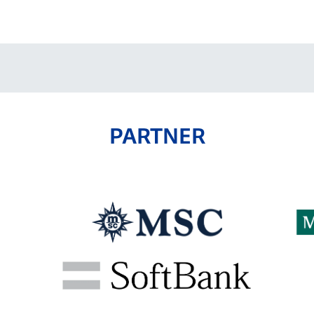
V-EXPRESS（ユニフ
ォーム入場）
PARTNER