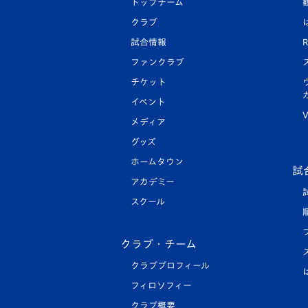
トップチーム
クラブ
試合情報
R
ファンクラブ
チケット
イベント
V
メディア
グッズ
ホームタウン
試
アカデミー
スクール
クラブ・チーム
クラブプロフィール
フィロソフィー
クラブ概要