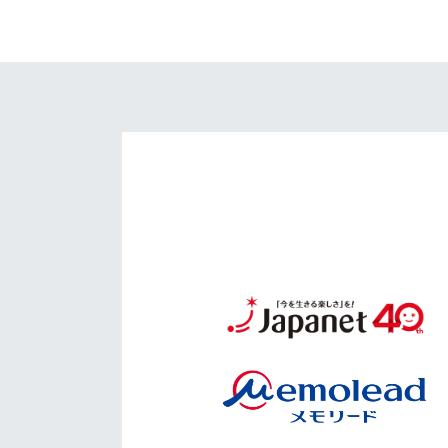
イベント
マスコット紹介
メディア
チームスケジュール
グッズ
クラブハウス（練習
場）
ホームタウン
応援メディア
アカデミー
平和祈念活動
スクール
ホームタウン活動