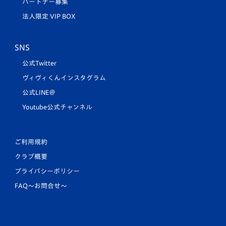
パートナー募集
法人限定 VIP BOX
SNS
公式Twitter
ヴィヴィくんインスタグラム
公式LINE＠
Youtube公式チャンネル
ご利用規約
クラブ概要
プライバシーポリシー
FAQ〜お問合せ〜