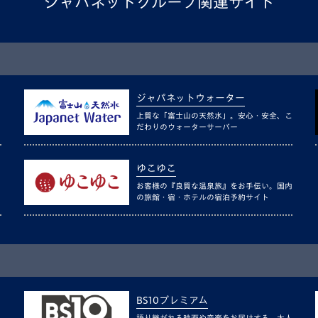
ジャパネットグループ関連サイト
ジャパネットウォーター
上質な「富士山の天然水」。安心・安全、こ
だわりのウォーターサーバー
ゆこゆこ
お客様の『良質な温泉旅』をお手伝い。国内
の旅館・宿・ホテルの宿泊予約サイト
BS10プレミアム
語り継がれる映画や音楽をお届けする、大人