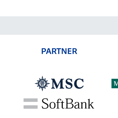
V-EXPRESS（ユニフ
ォーム入場）
PARTNER