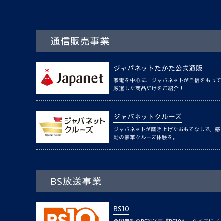
通信販売事業
ジャパネットたかた公式通販
家電を中心に、ジャパネットが自信をもって
厳選した商品だけをご紹介！
ジャパネットクルーズ
ジャパネットが磨き上げたおもてなしで、感
動の豪華クルーズ体験を。
BS放送事業
BS10
全国無料のBS放送局『BS10』。クイズにゴ