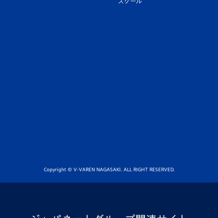
スクール
Copyright © V-VAREN NAGASAKI. ALL RIGHT RESERVED.