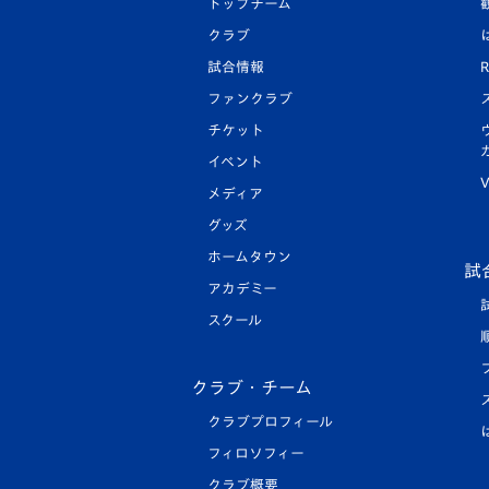
トップチーム
クラブ
試合情報
R
ファンクラブ
チケット
イベント
V
メディア
グッズ
ホームタウン
試
アカデミー
スクール
クラブ・チーム
クラブプロフィール
フィロソフィー
クラブ概要