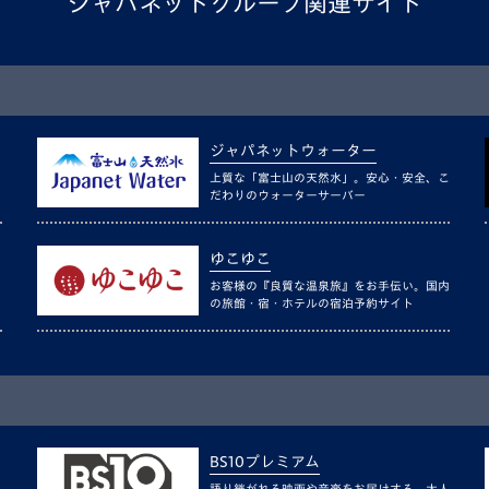
ジャパネットグループ関連サイト
ジャパネットウォーター
上質な「富士山の天然水」。安心・安全、こ
だわりのウォーターサーバー
ゆこゆこ
お客様の『良質な温泉旅』をお手伝い。国内
の旅館・宿・ホテルの宿泊予約サイト
BS10プレミアム
語り継がれる映画や音楽をお届けする、大人