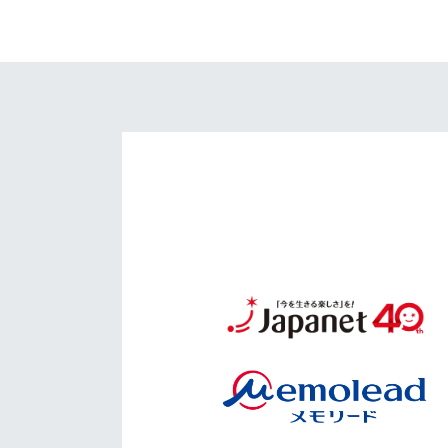
イベント
マスコット紹介
メディア
チームスケジュール
グッズ
クラブハウス（練習
場）
ホームタウン
応援メディア
アカデミー
平和祈念活動
スクール
ホームタウン活動