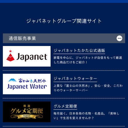
ジャパネットグループ関連サイト
通信販売事業
ジャパネットたかた公式通販
家電を中心に、ジャパネットが自信をもって厳選
した商品だけをご紹介！
ジャパネットウォーター
上質な「富士山の天然水」。安心・安全、こだわ
りのウォーターサーバー
グルメ定期便
毎月届く、日本各地の名物・名産品。「美味し
い」で生活を変えませんか？