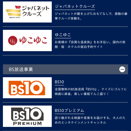
ジャパネットクルーズ
ジャパネットが磨き上げたおもてなしで、感動の豪
華クルーズ体験を。
ゆこゆこ
お客様の『良質な温泉旅』をお手伝い。国内の旅
館・宿・ホテルの宿泊予約サイト
BS放送事業
BS10
全国無料のBS放送局『BS10』。クイズにゴルフに
映画に麻雀、楽しい番組てんこ盛り！
BS10プレミアム
語り継がれる映画や音楽をお届けする、大人のた
めのエンタテインメントチャンネル