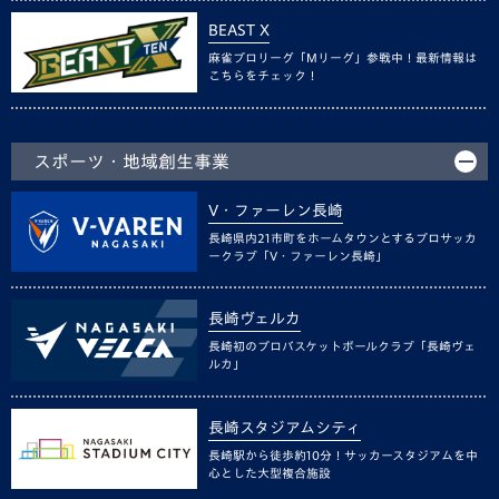
BEAST X
麻雀プロリーグ「Mリーグ」参戦中！最新情報は
こちらをチェック！
スポーツ・地域創生事業
V・ファーレン長崎
長崎県内21市町をホームタウンとするプロサッカ
ークラブ「V・ファーレン長崎」
長崎ヴェルカ
長崎初のプロバスケットボールクラブ「長崎ヴェ
ルカ」
長崎スタジアムシティ
長崎駅から徒歩約10分！サッカースタジアムを中
心とした大型複合施設