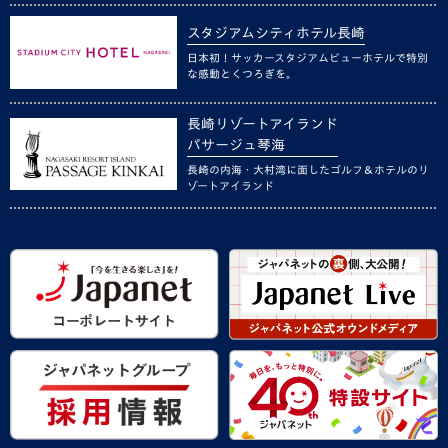
スタジアムシティホテル長崎
日本初！サッカースタジアムビューホテルで特別
な感動とくつろぎを。
長崎リゾートアイランド
パサージュ琴海
長崎の内海・大村湾に面したゴルフ＆ホテルのリ
ゾートアイランド