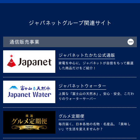
ジャパネットグループ関連サイト
通信販売事業
ジャパネットたかた公式通販
家電を中心に、ジャパネットが自信をもって厳選
した商品だけをご紹介！
ジャパネットウォーター
上質な「富士山の天然水」。安心・安全、こだわ
りのウォーターサーバー
グルメ定期便
毎月届く、日本各地の名物・名産品。「美味し
い」で生活を変えませんか？