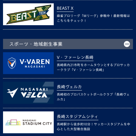
BEAST X
麻雀プロリーグ「Mリーグ」参戦中！最新情報は
こちらをチェック！
スポーツ・地域創生事業
V・ファーレン長崎
長崎県内21市町をホームタウンとするプロサッカ
ークラブ「V・ファーレン長崎」
長崎ヴェルカ
長崎初のプロバスケットボールクラブ「長崎ヴェ
ルカ」
長崎スタジアムシティ
長崎駅から徒歩約10分！サッカースタジアムを中
心とした大型複合施設