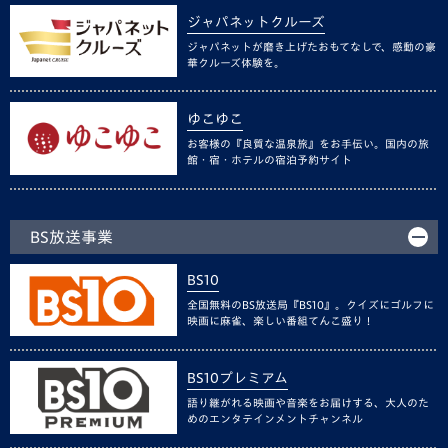
ジャパネットクルーズ
ジャパネットが磨き上げたおもてなしで、感動の豪
華クルーズ体験を。
ゆこゆこ
お客様の『良質な温泉旅』をお手伝い。国内の旅
館・宿・ホテルの宿泊予約サイト
BS放送事業
BS10
全国無料のBS放送局『BS10』。クイズにゴルフに
映画に麻雀、楽しい番組てんこ盛り！
BS10プレミアム
語り継がれる映画や音楽をお届けする、大人のた
めのエンタテインメントチャンネル