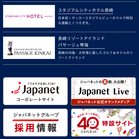
スタジアムシティホテル長崎
日本初！サッカースタジアムビューホテルで特別
な感動とくつろぎを。
長崎リゾートアイランド
パサージュ琴海
長崎の内海・大村湾に面したゴルフ＆ホテルのリ
ゾートアイランド