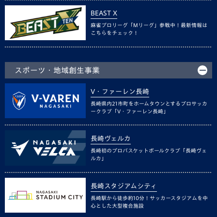
BEAST X
麻雀プロリーグ「Mリーグ」参戦中！最新情報は
こちらをチェック！
スポーツ・地域創生事業
V・ファーレン長崎
長崎県内21市町をホームタウンとするプロサッカ
ークラブ「V・ファーレン長崎」
長崎ヴェルカ
長崎初のプロバスケットボールクラブ「長崎ヴェ
ルカ」
長崎スタジアムシティ
長崎駅から徒歩約10分！サッカースタジアムを中
心とした大型複合施設