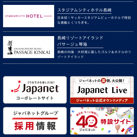
スタジアムシティホテル長崎
日本初！サッカースタジアムビューホテルで特別
な感動とくつろぎを。
長崎リゾートアイランド
パサージュ琴海
長崎の内海・大村湾に面したゴルフ＆ホテルのリ
ゾートアイランド