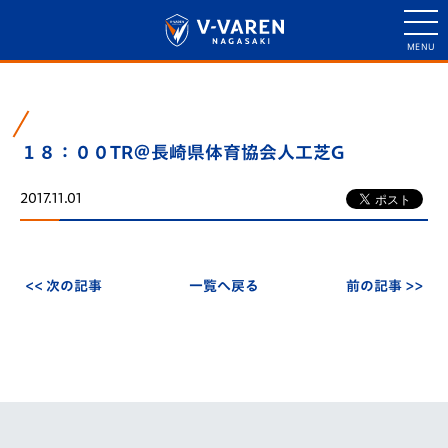
１８：００TR＠長崎県体育協会人工芝G
2017.11.01
<< 次の記事
一覧へ戻る
前の記事 >>