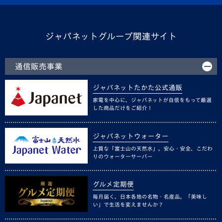
ジャパネットグループ関連サイト
通信販売事業
ジャパネットたかた公式通販
家電を中心に、ジャパネットが自信をもって厳選
した商品だけをご紹介！
ジャパネットウォーター
上質な「富士山の天然水」。安心・安全、こだわ
りのウォーターサーバー
グルメ定期便
毎月届く、日本各地の名物・名産品。「美味し
い」で生活を変えませんか？