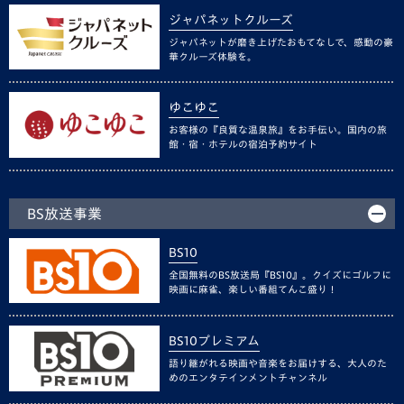
ジャパネットクルーズ
ジャパネットが磨き上げたおもてなしで、感動の豪
華クルーズ体験を。
ゆこゆこ
お客様の『良質な温泉旅』をお手伝い。国内の旅
館・宿・ホテルの宿泊予約サイト
BS放送事業
BS10
全国無料のBS放送局『BS10』。クイズにゴルフに
映画に麻雀、楽しい番組てんこ盛り！
BS10プレミアム
語り継がれる映画や音楽をお届けする、大人のた
めのエンタテインメントチャンネル