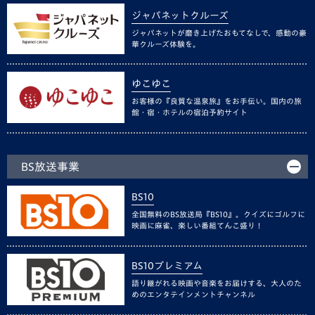
ジャパネットクルーズ
ジャパネットが磨き上げたおもてなしで、感動の豪
華クルーズ体験を。
ゆこゆこ
お客様の『良質な温泉旅』をお手伝い。国内の旅
館・宿・ホテルの宿泊予約サイト
BS放送事業
BS10
全国無料のBS放送局『BS10』。クイズにゴルフに
映画に麻雀、楽しい番組てんこ盛り！
BS10プレミアム
語り継がれる映画や音楽をお届けする、大人のた
めのエンタテインメントチャンネル