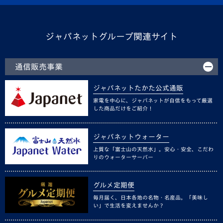
ジャパネットグループ関連サイト
通信販売事業
ジャパネットたかた公式通販
家電を中心に、ジャパネットが自信をもって厳選
した商品だけをご紹介！
ジャパネットウォーター
上質な「富士山の天然水」。安心・安全、こだわ
りのウォーターサーバー
グルメ定期便
毎月届く、日本各地の名物・名産品。「美味し
い」で生活を変えませんか？