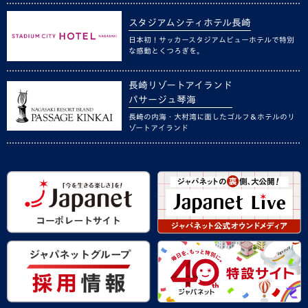
スタジアムシティホテル長崎
日本初！サッカースタジアムビューホテルで特別
な感動とくつろぎを。
長崎リゾートアイランド
パサージュ琴海
長崎の内海・大村湾に面したゴルフ＆ホテルのリ
ゾートアイランド