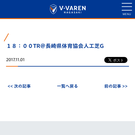
１８：００TR＠長崎県体育協会人工芝G
2017.11.01
<< 次の記事
一覧へ戻る
前の記事 >>