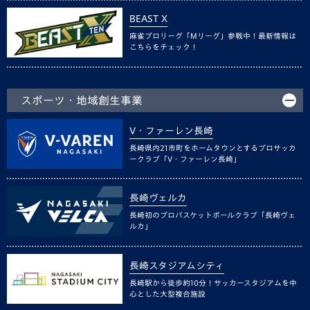
BEAST X
麻雀プロリーグ「Mリーグ」参戦中！最新情報は
こちらをチェック！
スポーツ・地域創生事業
V・ファーレン長崎
長崎県内21市町をホームタウンとするプロサッカ
ークラブ「V・ファーレン長崎」
長崎ヴェルカ
長崎初のプロバスケットボールクラブ「長崎ヴェ
ルカ」
長崎スタジアムシティ
長崎駅から徒歩約10分！サッカースタジアムを中
心とした大型複合施設