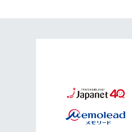
イベント
マスコット紹介
メディア
チームスケジュール
グッズ
クラブハウス（練習
場）
ホームタウン
応援メディア
アカデミー
平和祈念活動
スクール
ホームタウン活動