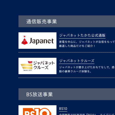
通信販売事業
ジャパネットたかた公式通販
家電を中心に、ジャパネットが自信をもって
厳選した商品だけをご紹介！
ジャパネットクルーズ
ジャパネットが磨き上げたおもてなしで、感
動の豪華クルーズ体験を。
BS放送事業
BS10
全国無料のBS放送局『BS10』。クイズにゴ