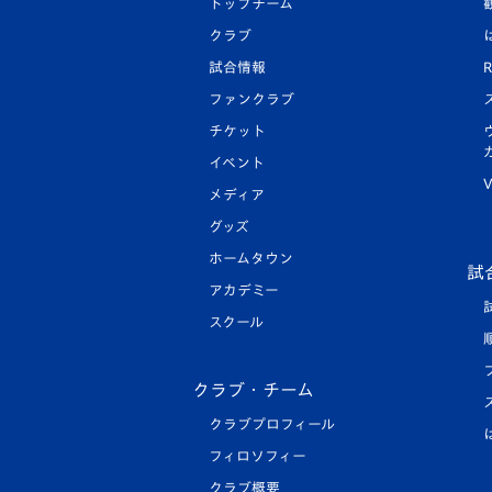
トップチーム
クラブ
試合情報
R
ファンクラブ
チケット
イベント
V
メディア
グッズ
ホームタウン
試
アカデミー
スクール
クラブ・チーム
クラブプロフィール
フィロソフィー
クラブ概要