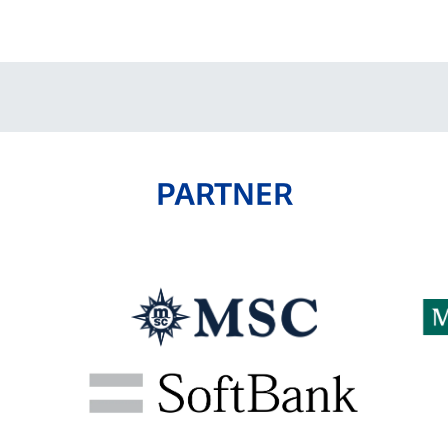
V-EXPRESS（ユニフ
ォーム入場）
PARTNER