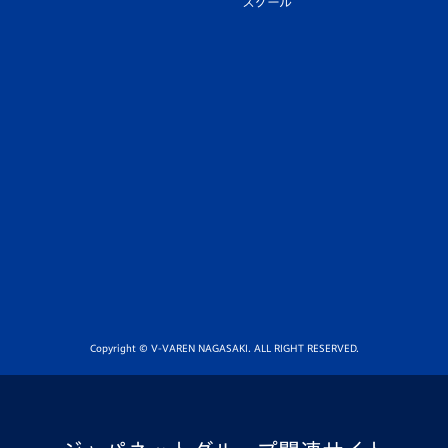
スクール
Copyright © V-VAREN NAGASAKI. ALL RIGHT RESERVED.