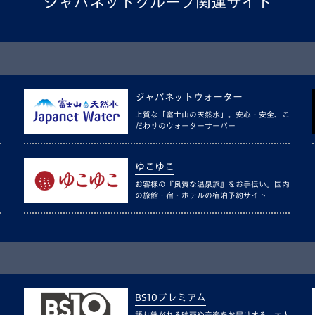
ジャパネットグループ関連サイト
ジャパネットウォーター
上質な「富士山の天然水」。安心・安全、こ
だわりのウォーターサーバー
ゆこゆこ
お客様の『良質な温泉旅』をお手伝い。国内
の旅館・宿・ホテルの宿泊予約サイト
BS10プレミアム
語り継がれる映画や音楽をお届けする、大人