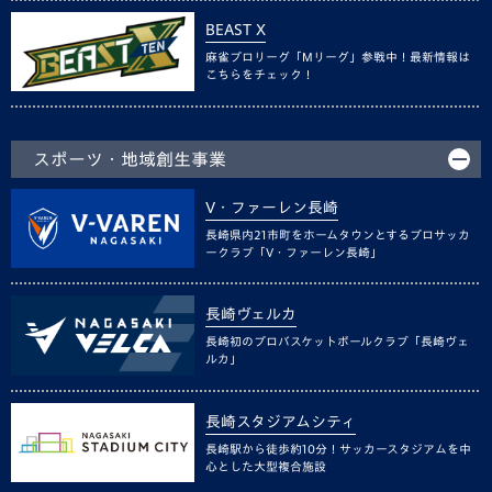
BEAST X
麻雀プロリーグ「Mリーグ」参戦中！最新情報は
こちらをチェック！
スポーツ・地域創生事業
V・ファーレン長崎
長崎県内21市町をホームタウンとするプロサッカ
ークラブ「V・ファーレン長崎」
長崎ヴェルカ
長崎初のプロバスケットボールクラブ「長崎ヴェ
ルカ」
長崎スタジアムシティ
長崎駅から徒歩約10分！サッカースタジアムを中
心とした大型複合施設