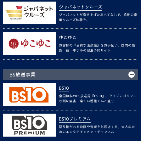
ジャパネットクルーズ
ジャパネットが磨き上げたおもてなしで、感動の豪
華クルーズ体験を。
ゆこゆこ
お客様の『良質な温泉旅』をお手伝い。国内の旅
館・宿・ホテルの宿泊予約サイト
BS放送事業
BS10
全国無料のBS放送局『BS10』。クイズにゴルフに
映画に麻雀、楽しい番組てんこ盛り！
BS10プレミアム
語り継がれる映画や音楽をお届けする、大人のた
めのエンタテインメントチャンネル