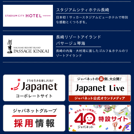
スタジアムシティホテル長崎
日本初！サッカースタジアムビューホテルで特別
な感動とくつろぎを。
長崎リゾートアイランド
パサージュ琴海
長崎の内海・大村湾に面したゴルフ＆ホテルのリ
ゾートアイランド