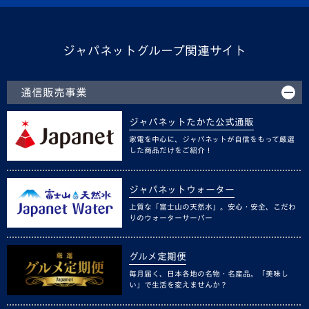
ジャパネットグループ関連サイト
通信販売事業
ジャパネットたかた公式通販
家電を中心に、ジャパネットが自信をもって厳選
した商品だけをご紹介！
ジャパネットウォーター
上質な「富士山の天然水」。安心・安全、こだわ
りのウォーターサーバー
グルメ定期便
毎月届く、日本各地の名物・名産品。「美味し
い」で生活を変えませんか？