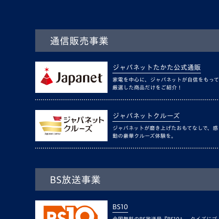
通信販売事業
ジャパネットたかた公式通販
家電を中心に、ジャパネットが自信をもって
厳選した商品だけをご紹介！
ジャパネットクルーズ
ジャパネットが磨き上げたおもてなしで、感
動の豪華クルーズ体験を。
BS放送事業
BS10
全国無料のBS放送局『BS10』。クイズにゴ