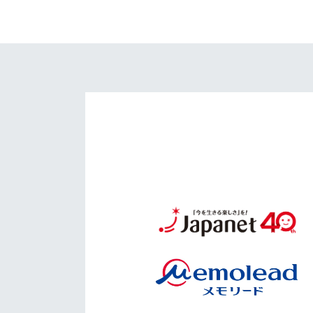
イベント
マスコット紹介
メディア
チームスケジュール
グッズ
クラブハウス（練習
場）
ホームタウン
応援メディア
アカデミー
平和祈念活動
スクール
ホームタウン活動