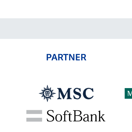
V-EXPRESS（ユニフ
ォーム入場）
PARTNER