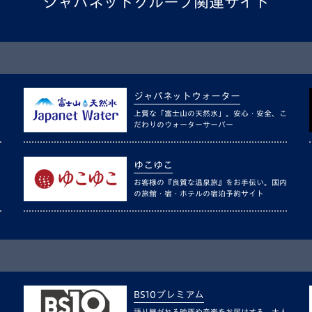
ジャパネットグループ関連サイト
ジャパネットウォーター
上質な「富士山の天然水」。安心・安全、こ
だわりのウォーターサーバー
ゆこゆこ
お客様の『良質な温泉旅』をお手伝い。国内
の旅館・宿・ホテルの宿泊予約サイト
BS10プレミアム
語り継がれる映画や音楽をお届けする、大人