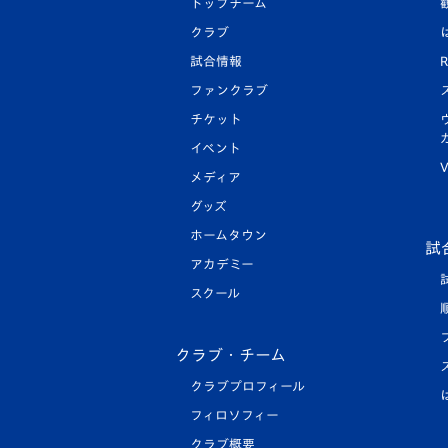
トップチーム
クラブ
試合情報
R
ファンクラブ
チケット
イベント
V
メディア
グッズ
ホームタウン
試
アカデミー
スクール
クラブ・チーム
クラブプロフィール
フィロソフィー
クラブ概要