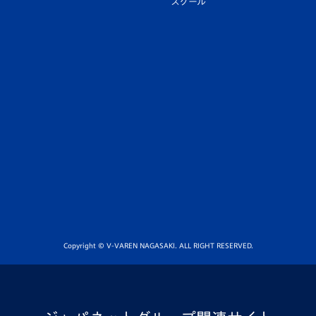
スクール
Copyright © V-VAREN NAGASAKI. ALL RIGHT RESERVED.