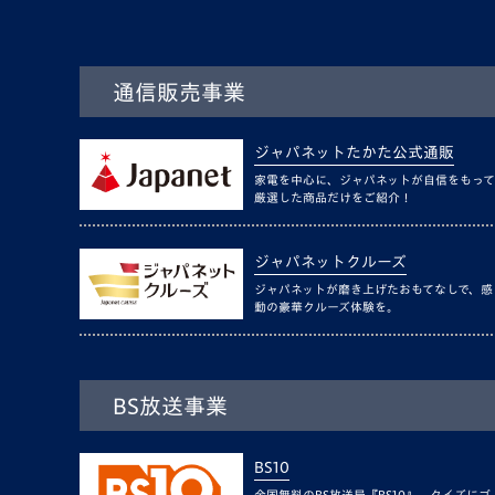
通信販売事業
ジャパネットたかた公式通販
家電を中心に、ジャパネットが自信をもって
厳選した商品だけをご紹介！
ジャパネットクルーズ
ジャパネットが磨き上げたおもてなしで、感
動の豪華クルーズ体験を。
BS放送事業
BS10
全国無料のBS放送局『BS10』。クイズにゴ