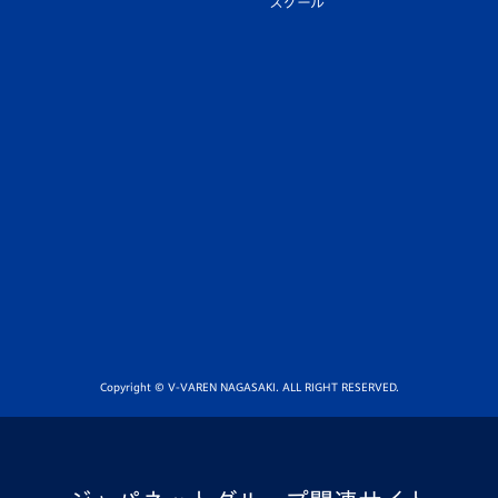
スクール
Copyright © V-VAREN NAGASAKI. ALL RIGHT RESERVED.