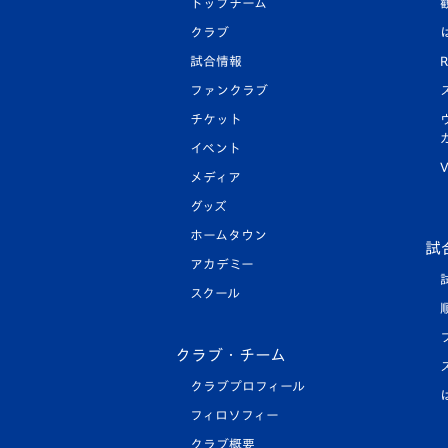
トップチーム
クラブ
試合情報
R
ファンクラブ
チケット
イベント
V
メディア
グッズ
ホームタウン
試
アカデミー
スクール
クラブ・チーム
クラブプロフィール
フィロソフィー
クラブ概要