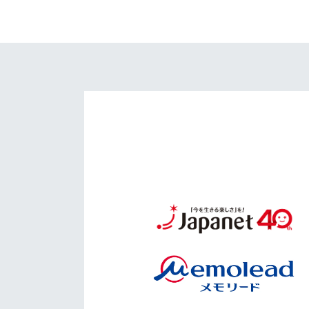
イベント
マスコット紹介
メディア
チームスケジュール
グッズ
クラブハウス（練習
場）
ホームタウン
応援メディア
アカデミー
平和祈念活動
スクール
ホームタウン活動