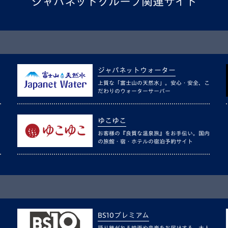
ジャパネットグループ関連サイト
ジャパネットウォーター
上質な「富士山の天然水」。安心・安全、こ
だわりのウォーターサーバー
ゆこゆこ
お客様の『良質な温泉旅』をお手伝い。国内
の旅館・宿・ホテルの宿泊予約サイト
BS10プレミアム
語り継がれる映画や音楽をお届けする、大人