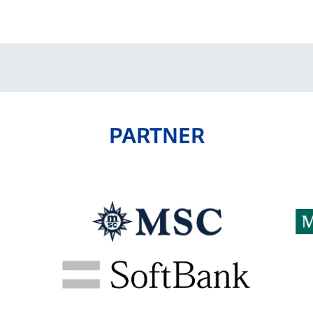
V-EXPRESS（ユニフ
ォーム入場）
PARTNER