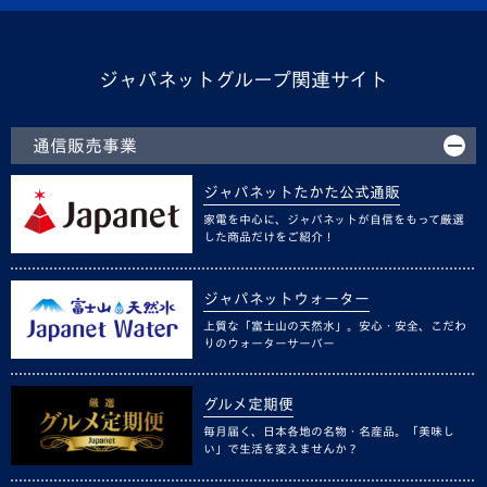
ジャパネットグループ関連サイト
通信販売事業
ジャパネットたかた公式通販
家電を中心に、ジャパネットが自信をもって厳選
した商品だけをご紹介！
ジャパネットウォーター
上質な「富士山の天然水」。安心・安全、こだわ
りのウォーターサーバー
グルメ定期便
毎月届く、日本各地の名物・名産品。「美味し
い」で生活を変えませんか？