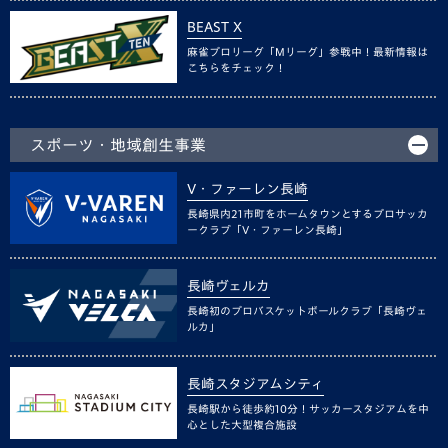
BEAST X
麻雀プロリーグ「Mリーグ」参戦中！最新情報は
こちらをチェック！
スポーツ・地域創生事業
V・ファーレン長崎
長崎県内21市町をホームタウンとするプロサッカ
ークラブ「V・ファーレン長崎」
長崎ヴェルカ
長崎初のプロバスケットボールクラブ「長崎ヴェ
ルカ」
長崎スタジアムシティ
長崎駅から徒歩約10分！サッカースタジアムを中
心とした大型複合施設