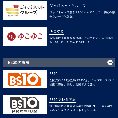
ジャパネットクルーズ
ジャパネットが磨き上げたおもてなしで、感動の豪
華クルーズ体験を。
ゆこゆこ
お客様の『良質な温泉旅』をお手伝い。国内の旅
館・宿・ホテルの宿泊予約サイト
BS放送事業
BS10
全国無料のBS放送局『BS10』。クイズにゴルフに
映画に麻雀、楽しい番組てんこ盛り！
BS10プレミアム
語り継がれる映画や音楽をお届けする、大人のた
めのエンタテインメントチャンネル