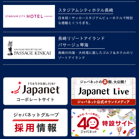
スタジアムシティホテル長崎
日本初！サッカースタジアムビューホテルで特別
な感動とくつろぎを。
長崎リゾートアイランド
パサージュ琴海
長崎の内海・大村湾に面したゴルフ＆ホテルのリ
ゾートアイランド