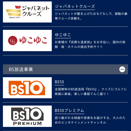
ジャパネットクルーズ
ジャパネットが磨き上げたおもてなしで、感動の豪
華クルーズ体験を。
ゆこゆこ
お客様の『良質な温泉旅』をお手伝い。国内の旅
館・宿・ホテルの宿泊予約サイト
BS放送事業
BS10
全国無料のBS放送局『BS10』。クイズにゴルフに
映画に麻雀、楽しい番組てんこ盛り！
BS10プレミアム
語り継がれる映画や音楽をお届けする、大人のた
めのエンタテインメントチャンネル