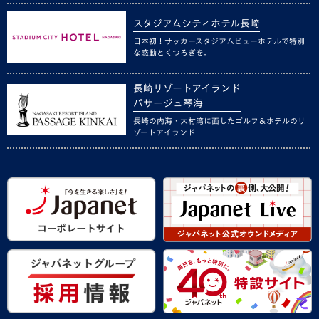
スタジアムシティホテル長崎
日本初！サッカースタジアムビューホテルで特別
な感動とくつろぎを。
長崎リゾートアイランド
パサージュ琴海
長崎の内海・大村湾に面したゴルフ＆ホテルのリ
ゾートアイランド