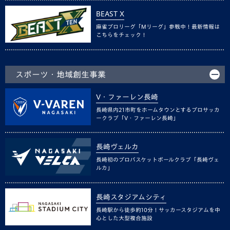
BEAST X
麻雀プロリーグ「Mリーグ」参戦中！最新情報は
こちらをチェック！
スポーツ・地域創生事業
V・ファーレン長崎
長崎県内21市町をホームタウンとするプロサッカ
ークラブ「V・ファーレン長崎」
長崎ヴェルカ
長崎初のプロバスケットボールクラブ「長崎ヴェ
ルカ」
長崎スタジアムシティ
長崎駅から徒歩約10分！サッカースタジアムを中
心とした大型複合施設