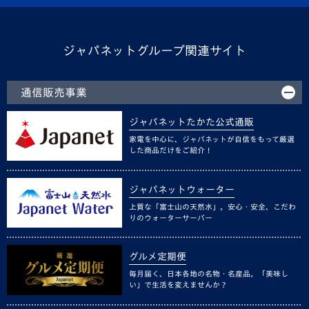
ジャパネットグループ関連サイト
通信販売事業
ジャパネットたかた公式通販
家電を中心に、ジャパネットが自信をもって厳選
した商品だけをご紹介！
ジャパネットウォーター
上質な「富士山の天然水」。安心・安全、こだわ
りのウォーターサーバー
グルメ定期便
毎月届く、日本各地の名物・名産品。「美味し
い」で生活を変えませんか？