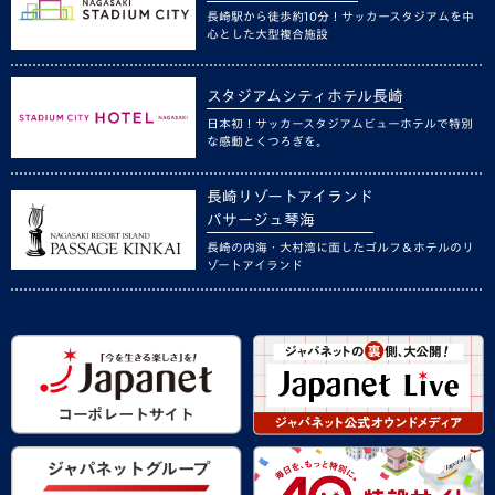
長崎駅から徒歩約10分！サッカースタジアムを中
心とした大型複合施設
スタジアムシティホテル長崎
日本初！サッカースタジアムビューホテルで特別
な感動とくつろぎを。
長崎リゾートアイランド
パサージュ琴海
長崎の内海・大村湾に面したゴルフ＆ホテルのリ
ゾートアイランド