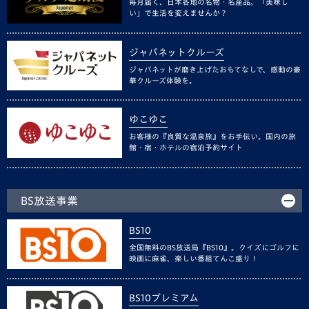
毎月届く、日本各地の名物・名産品。「美味し
い」で生活を変えませんか？
ジャパネットクルーズ
ジャパネットが磨き上げたおもてなしで、感動の豪
華クルーズ体験を。
ゆこゆこ
お客様の『良質な温泉旅』をお手伝い。国内の旅
館・宿・ホテルの宿泊予約サイト
BS放送事業
BS10
全国無料のBS放送局『BS10』。クイズにゴルフに
映画に麻雀、楽しい番組てんこ盛り！
BS10プレミアム