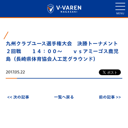
九州クラブユース選手権大会 決勝トーナメント
２回戦 １４：００～ ｖｓアミーゴス鹿児
島（長崎県体育協会人工芝グラウンド）
2017.05.22
<< 次の記事
一覧へ戻る
前の記事 >>