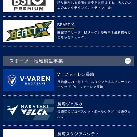
語り継がれる映画や音楽をお届けする、大人のた
めのエンタテインメントチャンネル
BEAST X
麻雀プロリーグ「Mリーグ」参戦中！最新情報は
こちらをチェック！
スポーツ・地域創生事業
V・ファーレン長崎
長崎県内21市町をホームタウンとするプロサッカ
ークラブ「V・ファーレン長崎」
長崎ヴェルカ
長崎初のプロバスケットボールクラブ「長崎ヴェ
ルカ」
長崎スタジアムシティ