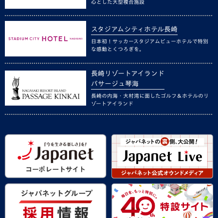
心とした大型複合施設
スタジアムシティホテル長崎
日本初！サッカースタジアムビューホテルで特別
な感動とくつろぎを。
長崎リゾートアイランド
パサージュ琴海
長崎の内海・大村湾に面したゴルフ＆ホテルのリ
ゾートアイランド