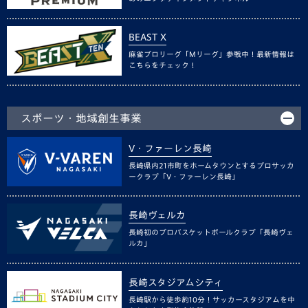
BEAST X
麻雀プロリーグ「Mリーグ」参戦中！最新情報は
こちらをチェック！
スポーツ・地域創生事業
V・ファーレン長崎
長崎県内21市町をホームタウンとするプロサッカ
ークラブ「V・ファーレン長崎」
長崎ヴェルカ
長崎初のプロバスケットボールクラブ「長崎ヴェ
ルカ」
長崎スタジアムシティ
長崎駅から徒歩約10分！サッカースタジアムを中