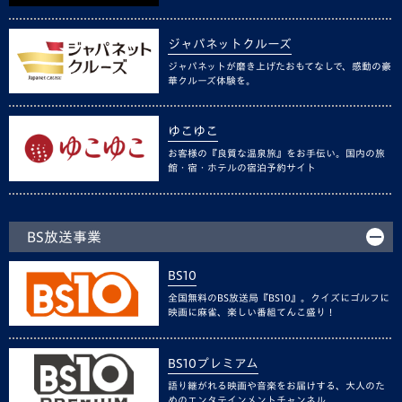
ジャパネットクルーズ
ジャパネットが磨き上げたおもてなしで、感動の豪
華クルーズ体験を。
ゆこゆこ
お客様の『良質な温泉旅』をお手伝い。国内の旅
館・宿・ホテルの宿泊予約サイト
BS放送事業
BS10
全国無料のBS放送局『BS10』。クイズにゴルフに
映画に麻雀、楽しい番組てんこ盛り！
BS10プレミアム
語り継がれる映画や音楽をお届けする、大人のた
めのエンタテインメントチャンネル