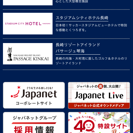
心とした大型複合施設
スタジアムシティホテル長崎
日本初！サッカースタジアムビューホテルで特別
な感動とくつろぎを。
長崎リゾートアイランド
パサージュ琴海
長崎の内海・大村湾に面したゴルフ＆ホテルのリ
ゾートアイランド