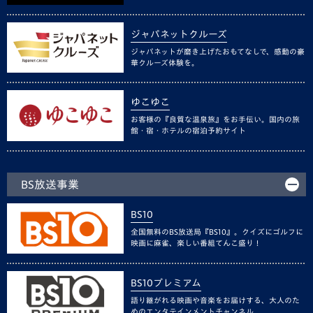
ジャパネットクルーズ
ジャパネットが磨き上げたおもてなしで、感動の豪
華クルーズ体験を。
ゆこゆこ
お客様の『良質な温泉旅』をお手伝い。国内の旅
館・宿・ホテルの宿泊予約サイト
BS放送事業
BS10
全国無料のBS放送局『BS10』。クイズにゴルフに
映画に麻雀、楽しい番組てんこ盛り！
BS10プレミアム
語り継がれる映画や音楽をお届けする、大人のた
めのエンタテインメントチャンネル