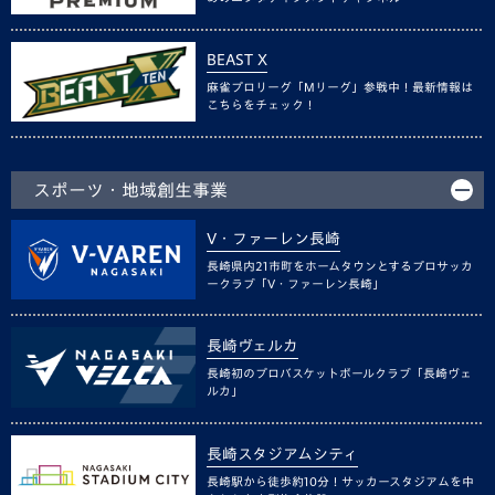
BEAST X
麻雀プロリーグ「Mリーグ」参戦中！最新情報は
こちらをチェック！
スポーツ・地域創生事業
V・ファーレン長崎
長崎県内21市町をホームタウンとするプロサッカ
ークラブ「V・ファーレン長崎」
長崎ヴェルカ
長崎初のプロバスケットボールクラブ「長崎ヴェ
ルカ」
長崎スタジアムシティ
長崎駅から徒歩約10分！サッカースタジアムを中