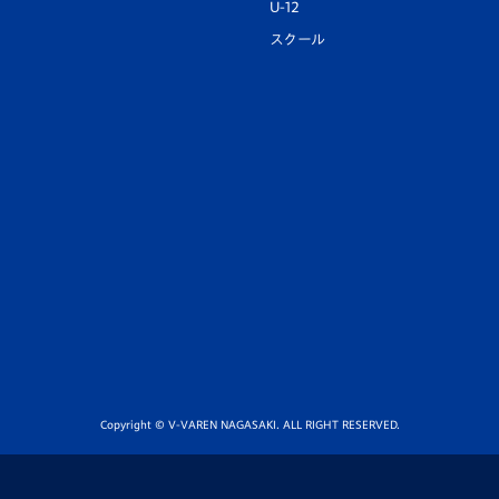
U-12
スクール
Copyright © V-VAREN NAGASAKI. ALL RIGHT RESERVED.