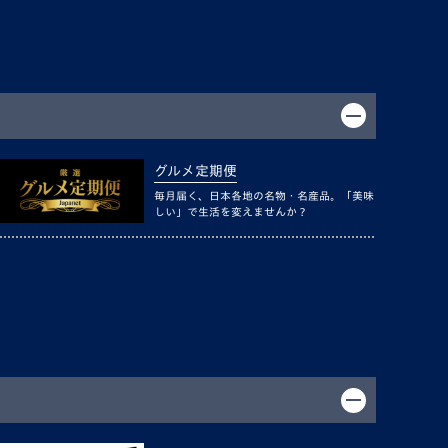
グルメ定期便
毎月届く、日本各地の名物・名産品。「美味
しい」で生活を変えませんか？