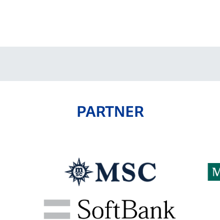
V-EXPRESS（ユニフ
ォーム入場）
PARTNER