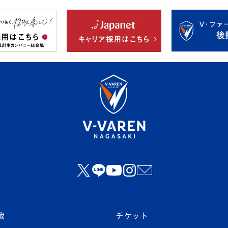
戦
チケット