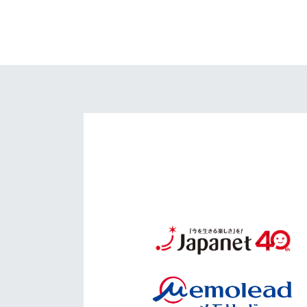
イベント
マスコット紹介
メディア
チームスケジュール
グッズ
クラブハウス（練習
場）
ホームタウン
応援メディア
アカデミー
平和祈念活動
スクール
ホームタウン活動