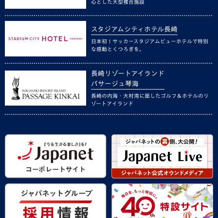
心とした大型複合施設
スタジアムシティホテル長崎
日本初！サッカースタジアムビューホテルで特別
な感動とくつろぎを。
長崎リゾートアイランド
パサージュ琴海
長崎の内海・大村湾に面したゴルフ＆ホテルのリ
ゾートアイランド