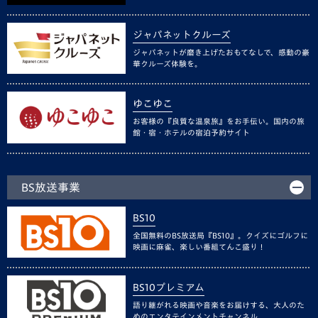
ジャパネットクルーズ
ジャパネットが磨き上げたおもてなしで、感動の豪
華クルーズ体験を。
ゆこゆこ
お客様の『良質な温泉旅』をお手伝い。国内の旅
館・宿・ホテルの宿泊予約サイト
BS放送事業
BS10
全国無料のBS放送局『BS10』。クイズにゴルフに
映画に麻雀、楽しい番組てんこ盛り！
BS10プレミアム
語り継がれる映画や音楽をお届けする、大人のた
めのエンタテインメントチャンネル