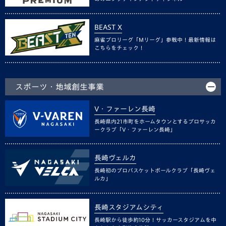
BEAST X
麻雀プロリーグ「Mリーグ」参戦中！最新情報は
こちらをチェック！
スポーツ・地域創生事業
V・ファーレン長崎
長崎県内21市町をホームタウンとするプロサッカ
ークラブ「V・ファーレン長崎」
長崎ヴェルカ
長崎初のプロバスケットボールクラブ「長崎ヴェ
ルカ」
長崎スタジアムシティ
長崎駅から徒歩約10分！サッカースタジアムを中