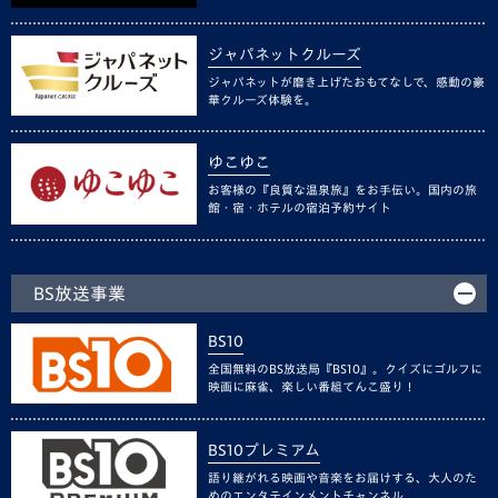
ジャパネットクルーズ
ジャパネットが磨き上げたおもてなしで、感動の豪
華クルーズ体験を。
ゆこゆこ
お客様の『良質な温泉旅』をお手伝い。国内の旅
館・宿・ホテルの宿泊予約サイト
BS放送事業
BS10
全国無料のBS放送局『BS10』。クイズにゴルフに
映画に麻雀、楽しい番組てんこ盛り！
BS10プレミアム
語り継がれる映画や音楽をお届けする、大人のた
めのエンタテインメントチャンネル