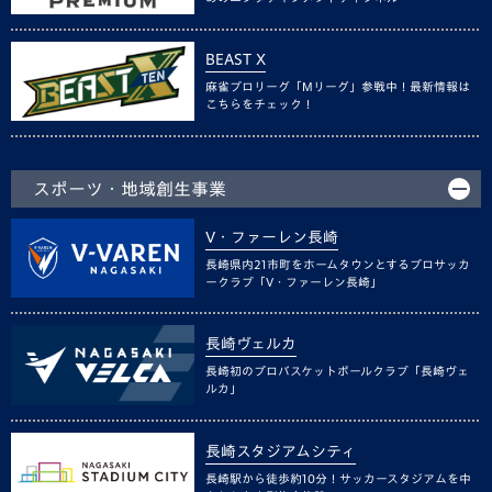
BEAST X
麻雀プロリーグ「Mリーグ」参戦中！最新情報は
こちらをチェック！
スポーツ・地域創生事業
V・ファーレン長崎
長崎県内21市町をホームタウンとするプロサッカ
ークラブ「V・ファーレン長崎」
長崎ヴェルカ
長崎初のプロバスケットボールクラブ「長崎ヴェ
ルカ」
長崎スタジアムシティ
長崎駅から徒歩約10分！サッカースタジアムを中