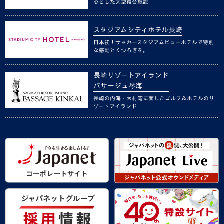
心とした大型複合施設
スタジアムシティホテル長崎
日本初！サッカースタジアムビューホテルで特別
な感動とくつろぎを。
長崎リゾートアイランド
パサージュ琴海
長崎の内海・大村湾に面したゴルフ＆ホテルのリ
ゾートアイランド