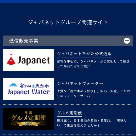
ジャパネットグループ関連サイト
通信販売事業
ジャパネットたかた公式通販
家電を中心に、ジャパネットが自信をもって厳選
した商品だけをご紹介！
ジャパネットウォーター
上質な「富士山の天然水」。安心・安全、こだわ
りのウォーターサーバー
グルメ定期便
毎月届く、日本各地の名物・名産品。「美味し
い」で生活を変えませんか？