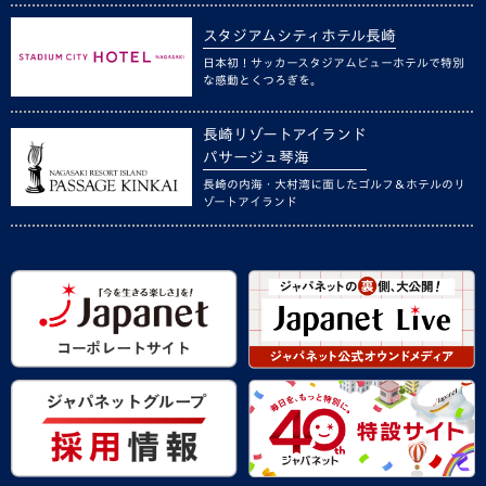
スタジアムシティホテル長崎
日本初！サッカースタジアムビューホテルで特別
な感動とくつろぎを。
長崎リゾートアイランド
パサージュ琴海
長崎の内海・大村湾に面したゴルフ＆ホテルのリ
ゾートアイランド