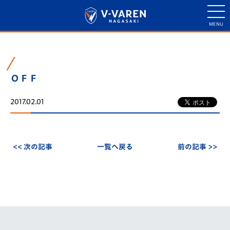
ＯＦＦ
2017.02.01
<< 次の記事
一覧へ戻る
前の記事 >>