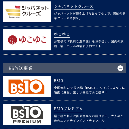
ジャパネットクルーズ
ジャパネットが磨き上げたおもてなしで、感動の豪
華クルーズ体験を。
ゆこゆこ
お客様の『良質な温泉旅』をお手伝い。国内の旅
館・宿・ホテルの宿泊予約サイト
BS放送事業
BS10
全国無料のBS放送局『BS10』。クイズにゴルフに
映画に麻雀、楽しい番組てんこ盛り！
BS10プレミアム
語り継がれる映画や音楽をお届けする、大人のた
めのエンタテインメントチャンネル