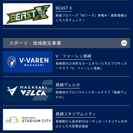
BEAST X
麻雀プロリーグ「Mリーグ」参戦中！最新情報は
こちらをチェック！
スポーツ・地域創生事業
V・ファーレン長崎
長崎県内21市町をホームタウンとするプロサッカ
ークラブ「V・ファーレン長崎」
長崎ヴェルカ
長崎初のプロバスケットボールクラブ「長崎ヴェ
ルカ」
長崎スタジアムシティ
長崎駅から徒歩約10分！サッカースタジアムを中
心とした大型複合施設