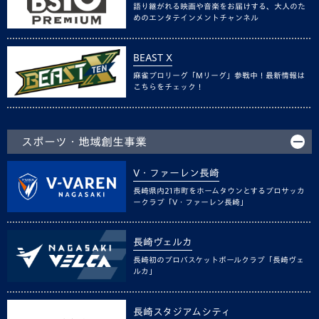
語り継がれる映画や音楽をお届けする、大人のた
めのエンタテインメントチャンネル
BEAST X
麻雀プロリーグ「Mリーグ」参戦中！最新情報は
こちらをチェック！
スポーツ・地域創生事業
V・ファーレン長崎
長崎県内21市町をホームタウンとするプロサッカ
ークラブ「V・ファーレン長崎」
長崎ヴェルカ
長崎初のプロバスケットボールクラブ「長崎ヴェ
ルカ」
長崎スタジアムシティ