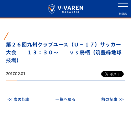
第２６回九州クラブユース（Ｕ－１７）サッカー
大会 １３：３０～ ｖｓ鳥栖（筑豊緑地球
技場）
2017.02.01
<< 次の記事
一覧へ戻る
前の記事 >>