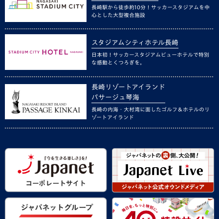
長崎駅から徒歩約10分！サッカースタジアムを中
心とした大型複合施設
スタジアムシティホテル長崎
日本初！サッカースタジアムビューホテルで特別
な感動とくつろぎを。
長崎リゾートアイランド
パサージュ琴海
長崎の内海・大村湾に面したゴルフ＆ホテルのリ
ゾートアイランド