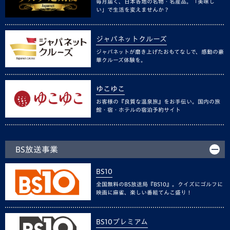
毎月届く、日本各地の名物・名産品。「美味し
い」で生活を変えませんか？
ジャパネットクルーズ
ジャパネットが磨き上げたおもてなしで、感動の豪
華クルーズ体験を。
ゆこゆこ
お客様の『良質な温泉旅』をお手伝い。国内の旅
館・宿・ホテルの宿泊予約サイト
BS放送事業
BS10
全国無料のBS放送局『BS10』。クイズにゴルフに
映画に麻雀、楽しい番組てんこ盛り！
BS10プレミアム