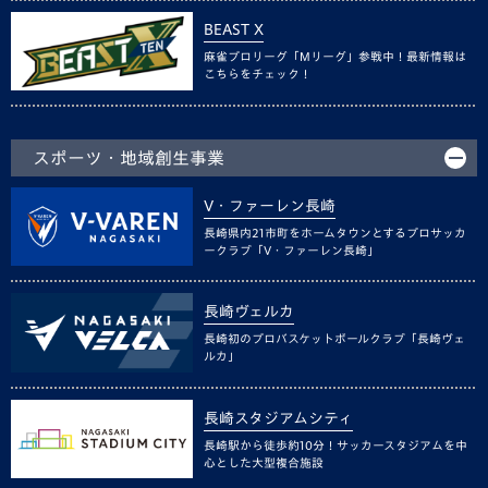
BEAST X
麻雀プロリーグ「Mリーグ」参戦中！最新情報は
こちらをチェック！
スポーツ・地域創生事業
V・ファーレン長崎
長崎県内21市町をホームタウンとするプロサッカ
ークラブ「V・ファーレン長崎」
長崎ヴェルカ
長崎初のプロバスケットボールクラブ「長崎ヴェ
ルカ」
長崎スタジアムシティ
長崎駅から徒歩約10分！サッカースタジアムを中
心とした大型複合施設