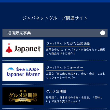
ジャパネットグループ関連サイト
通信販売事業
ジャパネットたかた公式通販
家電を中心に、ジャパネットが自信をもって厳選
した商品だけをご紹介！
ジャパネットウォーター
上質な「富士山の天然水」。安心・安全、こだわ
りのウォーターサーバー
グルメ定期便
毎月届く、日本各地の名物・名産品。「美味し
い」で生活を変えませんか？