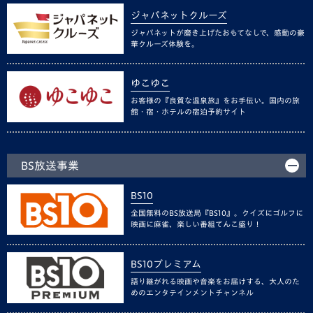
ジャパネットクルーズ
ジャパネットが磨き上げたおもてなしで、感動の豪
華クルーズ体験を。
ゆこゆこ
お客様の『良質な温泉旅』をお手伝い。国内の旅
館・宿・ホテルの宿泊予約サイト
BS放送事業
BS10
全国無料のBS放送局『BS10』。クイズにゴルフに
映画に麻雀、楽しい番組てんこ盛り！
BS10プレミアム
語り継がれる映画や音楽をお届けする、大人のた
めのエンタテインメントチャンネル