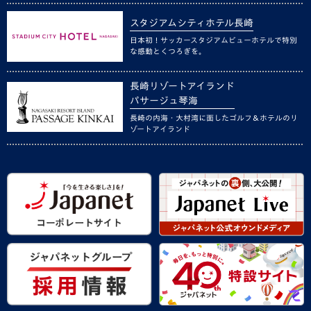
スタジアムシティホテル長崎
日本初！サッカースタジアムビューホテルで特別
な感動とくつろぎを。
長崎リゾートアイランド
パサージュ琴海
長崎の内海・大村湾に面したゴルフ＆ホテルのリ
ゾートアイランド