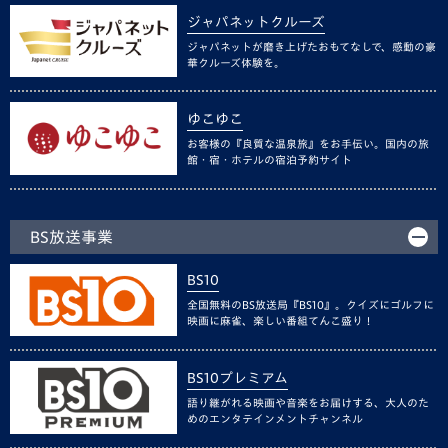
ジャパネットクルーズ
ジャパネットが磨き上げたおもてなしで、感動の豪
華クルーズ体験を。
ゆこゆこ
お客様の『良質な温泉旅』をお手伝い。国内の旅
館・宿・ホテルの宿泊予約サイト
BS放送事業
BS10
全国無料のBS放送局『BS10』。クイズにゴルフに
映画に麻雀、楽しい番組てんこ盛り！
BS10プレミアム
語り継がれる映画や音楽をお届けする、大人のた
めのエンタテインメントチャンネル