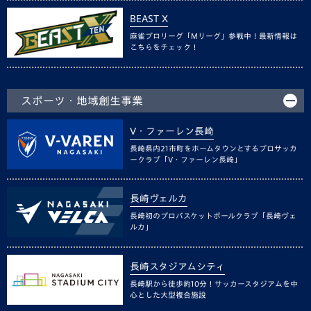
BEAST X
麻雀プロリーグ「Mリーグ」参戦中！最新情報は
こちらをチェック！
スポーツ・地域創生事業
V・ファーレン長崎
長崎県内21市町をホームタウンとするプロサッカ
ークラブ「V・ファーレン長崎」
長崎ヴェルカ
長崎初のプロバスケットボールクラブ「長崎ヴェ
ルカ」
長崎スタジアムシティ
長崎駅から徒歩約10分！サッカースタジアムを中
心とした大型複合施設