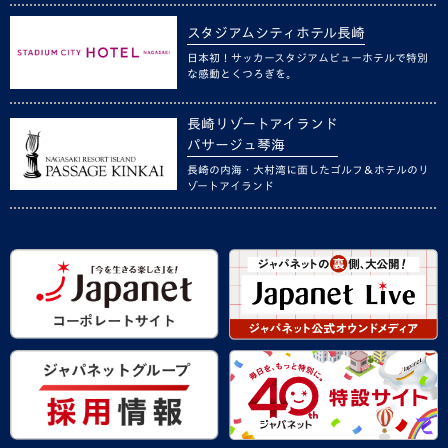
スタジアムシティホテル長崎
日本初！サッカースタジアムビューホテルで特別
な感動とくつろぎを。
長崎リゾートアイランド
パサージュ琴海
長崎の内海・大村湾に面したゴルフ＆ホテルのリ
ゾートアイランド