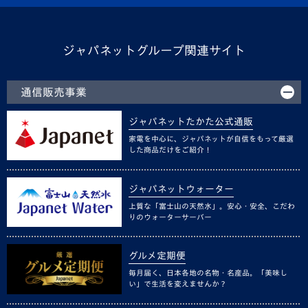
ジャパネットグループ関連サイト
通信販売事業
ジャパネットたかた公式通販
家電を中心に、ジャパネットが自信をもって厳選
した商品だけをご紹介！
ジャパネットウォーター
上質な「富士山の天然水」。安心・安全、こだわ
りのウォーターサーバー
グルメ定期便
毎月届く、日本各地の名物・名産品。「美味し
い」で生活を変えませんか？