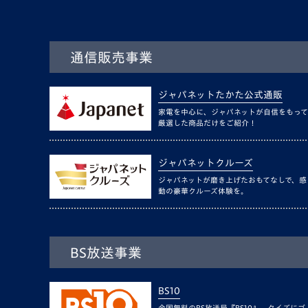
通信販売事業
ジャパネットたかた公式通販
家電を中心に、ジャパネットが自信をもって
厳選した商品だけをご紹介！
ジャパネットクルーズ
ジャパネットが磨き上げたおもてなしで、感
動の豪華クルーズ体験を。
BS放送事業
BS10
全国無料のBS放送局『BS10』。クイズにゴ