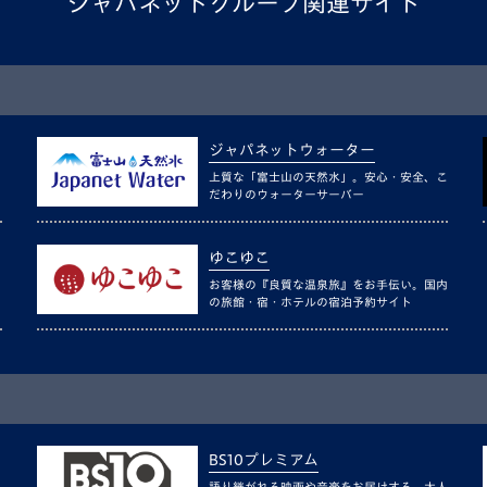
ジャパネットグループ関連サイト
ジャパネットウォーター
上質な「富士山の天然水」。安心・安全、こ
だわりのウォーターサーバー
ゆこゆこ
お客様の『良質な温泉旅』をお手伝い。国内
の旅館・宿・ホテルの宿泊予約サイト
BS10プレミアム
語り継がれる映画や音楽をお届けする、大人