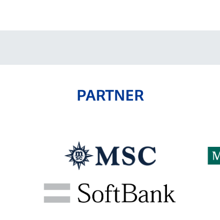
V-EXPRESS（ユニフ
ォーム入場）
PARTNER