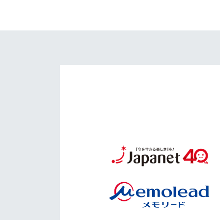
イベント
マスコット紹介
メディア
チームスケジュール
グッズ
クラブハウス（練習
場）
ホームタウン
応援メディア
アカデミー
平和祈念活動
スクール
ホームタウン活動