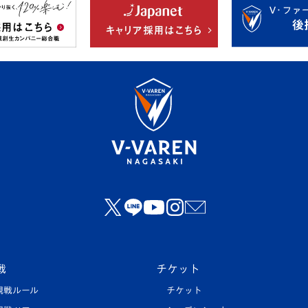
戦
チケット
観戦ルール
チケット