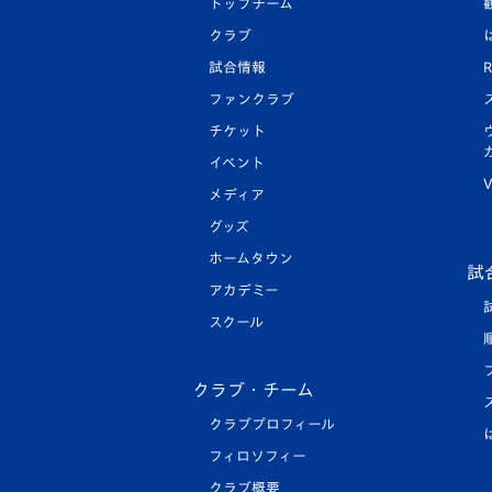
トップチーム
クラブ
試合情報
R
ファンクラブ
チケット
イベント
V
メディア
グッズ
ホームタウン
試
アカデミー
スクール
クラブ・チーム
クラブプロフィール
フィロソフィー
クラブ概要