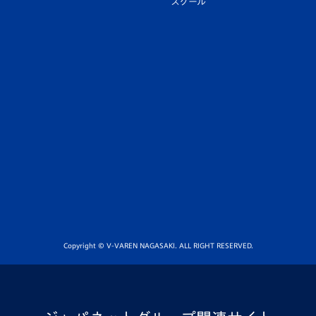
スクール
Copyright © V-VAREN NAGASAKI. ALL RIGHT RESERVED.