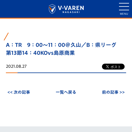
A：TR 9：00～11：00＠久山／B：県リーグ
第13節14：40KOvs島原商業
2021.08.27
<< 次の記事
一覧へ戻る
前の記事 >>