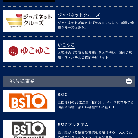
ジャパネットクルーズ
ジャパネットが磨き上げたおもてなしで、感動の豪
華クルーズ体験を。
ゆこゆこ
お客様の『良質な温泉旅』をお手伝い。国内の旅
館・宿・ホテルの宿泊予約サイト
BS放送事業
BS10
全国無料のBS放送局『BS10』。クイズにゴルフに
映画に麻雀、楽しい番組てんこ盛り！
BS10プレミアム
語り継がれる映画や音楽をお届けする、大人のた
めのエンタテインメントチャンネル