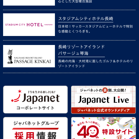
心とした大型複合施設
スタジアムシティホテル長崎
日本初！サッカースタジアムビューホテルで特別
な感動とくつろぎを。
長崎リゾートアイランド
パサージュ琴海
長崎の内海・大村湾に面したゴルフ＆ホテルのリ
ゾートアイランド