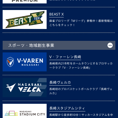
BEAST X
麻雀プロリーグ「Mリーグ」参戦中！最新情報は
こちらをチェック！
スポーツ・地域創生事業
V・ファーレン長崎
長崎県内21市町をホームタウンとするプロサッカ
ークラブ「V・ファーレン長崎」
長崎ヴェルカ
長崎初のプロバスケットボールクラブ「長崎ヴェ
ルカ」
長崎スタジアムシティ
長崎駅から徒歩約10分！サッカースタジアムを中