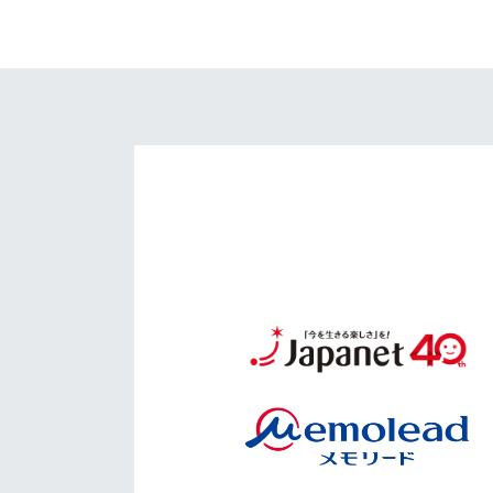
イベント
マスコット紹介
メディア
チームスケジュール
グッズ
クラブハウス（練習
場）
ホームタウン
応援メディア
アカデミー
平和祈念活動
スクール
ホームタウン活動