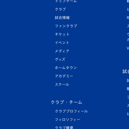
トップチーム
クラブ
試合情報
R
ファンクラブ
チケット
イベント
V
メディア
グッズ
ホームタウン
試
アカデミー
スクール
クラブ・チーム
クラブプロフィール
フィロソフィー
クラブ概要