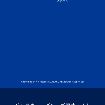
スクール
Copyright © V-VAREN NAGASAKI. ALL RIGHT RESERVED.