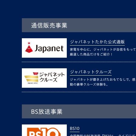
通信販売事業
ジャパネットたかた公式通販
家電を中心に、ジャパネットが自信をもって
厳選した商品だけをご紹介！
ジャパネットクルーズ
ジャパネットが磨き上げたおもてなしで、感
動の豪華クルーズ体験を。
BS放送事業
BS10
全国無料のBS放送局『BS10』。クイズにゴ