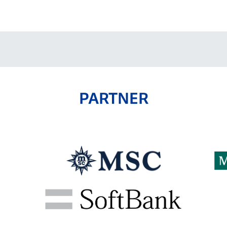
V-EXPRESS（ユニフ
ォーム入場）
PARTNER