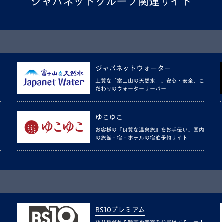
ジャパネットグループ関連サイト
ジャパネットウォーター
上質な「富士山の天然水」。安心・安全、こ
だわりのウォーターサーバー
ゆこゆこ
お客様の『良質な温泉旅』をお手伝い。国内
の旅館・宿・ホテルの宿泊予約サイト
BS10プレミアム
語り継がれる映画や音楽をお届けする、大人