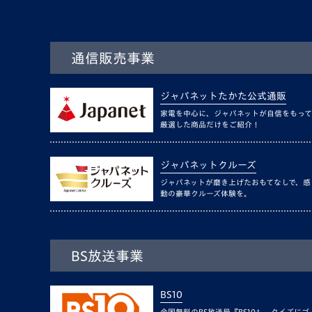
通信販売事業
ジャパネットたかた公式通販
家電を中心に、ジャパネットが自信をもって
厳選した商品だけをご紹介！
ジャパネットクルーズ
ジャパネットが磨き上げたおもてなしで、感
動の豪華クルーズ体験を。
BS放送事業
BS10
全国無料のBS放送局『BS10』。クイズにゴ