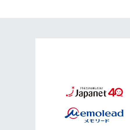
イベント
マスコット紹介
メディア
チームスケジュール
グッズ
クラブハウス（練習
場）
ホームタウン
応援メディア
アカデミー
平和祈念活動
スクール
ホームタウン活動