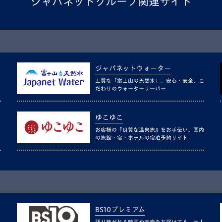
ジャパネットグループ関連サイト
ジャパネットウォーター
上質な「富士山の天然水」。安心・安全、こ
だわりのウォーターサーバー
ゆこゆこ
お客様の『良質な温泉旅』をお手伝い。国内
の旅館・宿・ホテルの宿泊予約サイト
BS10プレミアム
語り継がれる映画や音楽をお届けする、大人