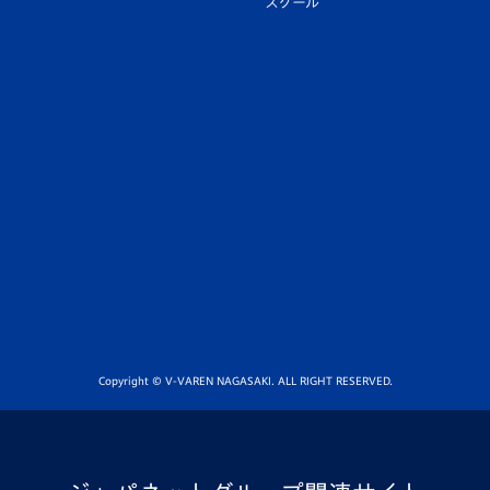
スクール
Copyright © V-VAREN NAGASAKI. ALL RIGHT RESERVED.