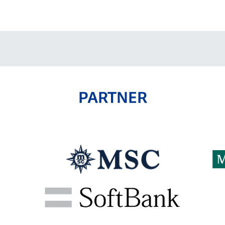
V-EXPRESS（ユニフ
ォーム入場）
PARTNER