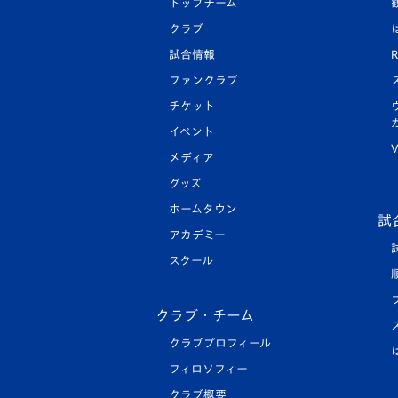
トップチーム
クラブ
試合情報
R
ファンクラブ
チケット
イベント
V
メディア
グッズ
ホームタウン
試
アカデミー
スクール
クラブ・チーム
クラブプロフィール
フィロソフィー
クラブ概要