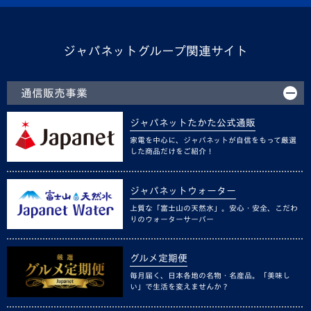
ジャパネットグループ関連サイト
通信販売事業
ジャパネットたかた公式通販
家電を中心に、ジャパネットが自信をもって厳選
した商品だけをご紹介！
ジャパネットウォーター
上質な「富士山の天然水」。安心・安全、こだわ
りのウォーターサーバー
グルメ定期便
毎月届く、日本各地の名物・名産品。「美味し
い」で生活を変えませんか？