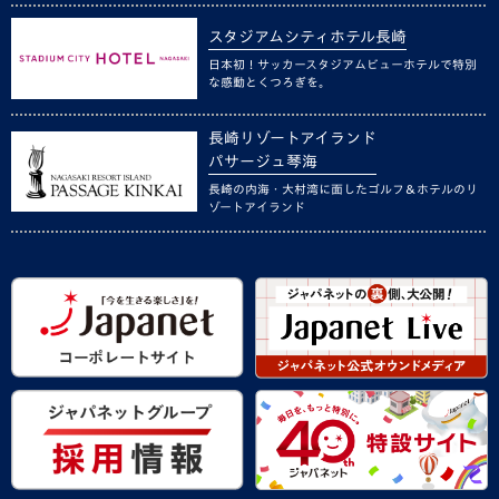
スタジアムシティホテル長崎
日本初！サッカースタジアムビューホテルで特別
な感動とくつろぎを。
長崎リゾートアイランド
パサージュ琴海
長崎の内海・大村湾に面したゴルフ＆ホテルのリ
ゾートアイランド