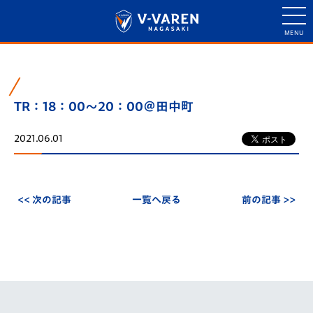
TR：18：00～20：00＠田中町
2021.06.01
<< 次の記事
一覧へ戻る
前の記事 >>