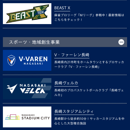
BEAST X
麻雀プロリーグ「Mリーグ」参戦中！最新情報は
こちらをチェック！
スポーツ・地域創生事業
V・ファーレン長崎
長崎県内21市町をホームタウンとするプロサッカ
ークラブ「V・ファーレン長崎」
長崎ヴェルカ
長崎初のプロバスケットボールクラブ「長崎ヴェ
ルカ」
長崎スタジアムシティ
長崎駅から徒歩約10分！サッカースタジアムを中
心とした大型複合施設