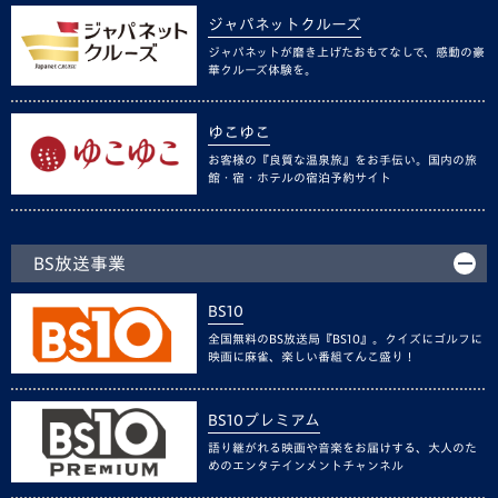
ジャパネットクルーズ
ジャパネットが磨き上げたおもてなしで、感動の豪
華クルーズ体験を。
ゆこゆこ
お客様の『良質な温泉旅』をお手伝い。国内の旅
館・宿・ホテルの宿泊予約サイト
BS放送事業
BS10
全国無料のBS放送局『BS10』。クイズにゴルフに
映画に麻雀、楽しい番組てんこ盛り！
BS10プレミアム
語り継がれる映画や音楽をお届けする、大人のた
めのエンタテインメントチャンネル