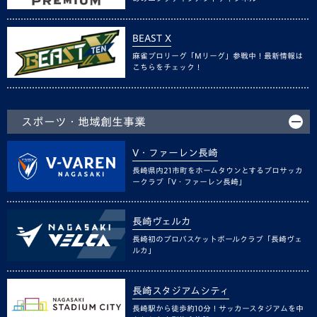
BEAST X
麻雀プロリーグ「Mリーグ」参戦中！最新情報は
こちらをチェック！
スポーツ・地域創生事業
V・ファーレン長崎
長崎県内21市町をホームタウンとするプロサッカ
ークラブ「V・ファーレン長崎」
長崎ヴェルカ
長崎初のプロバスケットボールクラブ「長崎ヴェ
ルカ」
長崎スタジアムシティ
長崎駅から徒歩約10分！サッカースタジアムを中