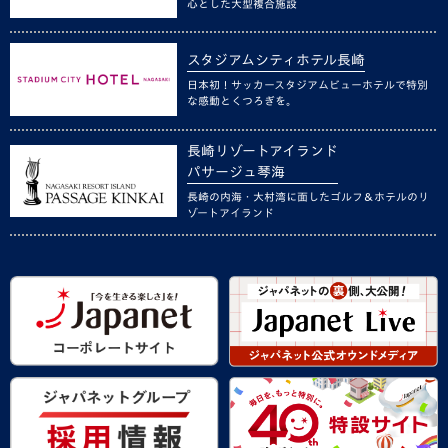
心とした大型複合施設
スタジアムシティホテル長崎
日本初！サッカースタジアムビューホテルで特別
な感動とくつろぎを。
長崎リゾートアイランド
パサージュ琴海
長崎の内海・大村湾に面したゴルフ＆ホテルのリ
ゾートアイランド