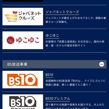
ジャパネットクルーズ
ジャパネットが磨き上げたおもてなしで、感動の豪
華クルーズ体験を。
ゆこゆこ
お客様の『良質な温泉旅』をお手伝い。国内の旅
館・宿・ホテルの宿泊予約サイト
BS放送事業
BS10
全国無料のBS放送局『BS10』。クイズにゴルフに
映画に麻雀、楽しい番組てんこ盛り！
BS10プレミアム
語り継がれる映画や音楽をお届けする、大人のた
めのエンタテインメントチャンネル