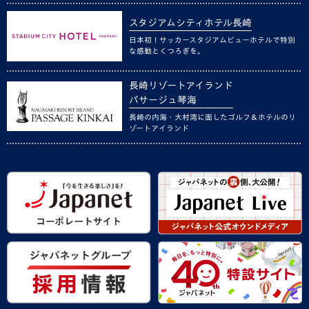
スタジアムシティホテル長崎
日本初！サッカースタジアムビューホテルで特別
な感動とくつろぎを。
長崎リゾートアイランド
パサージュ琴海
長崎の内海・大村湾に面したゴルフ＆ホテルのリ
ゾートアイランド