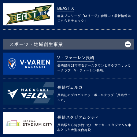
BEAST X
麻雀プロリーグ「Mリーグ」参戦中！最新情報は
こちらをチェック！
スポーツ・地域創生事業
V・ファーレン長崎
長崎県内21市町をホームタウンとするプロサッカ
ークラブ「V・ファーレン長崎」
長崎ヴェルカ
長崎初のプロバスケットボールクラブ「長崎ヴェ
ルカ」
長崎スタジアムシティ
長崎駅から徒歩約10分！サッカースタジアムを中
心とした大型複合施設