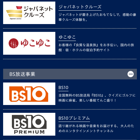
ジャパネットクルーズ
ジャパネットが磨き上げたおもてなしで、感動の豪
華クルーズ体験を。
ゆこゆこ
お客様の『良質な温泉旅』をお手伝い。国内の旅
館・宿・ホテルの宿泊予約サイト
BS放送事業
BS10
全国無料のBS放送局『BS10』。クイズにゴルフに
映画に麻雀、楽しい番組てんこ盛り！
BS10プレミアム
語り継がれる映画や音楽をお届けする、大人のた
めのエンタテインメントチャンネル