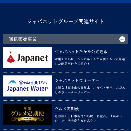
ジャパネットグループ関連サイト
通信販売事業
ジャパネットたかた公式通販
家電を中心に、ジャパネットが自信をもって厳選
した商品だけをご紹介！
ジャパネットウォーター
上質な「富士山の天然水」。安心・安全、こだわ
りのウォーターサーバー
グルメ定期便
毎月届く、日本各地の名物・名産品。「美味し
い」で生活を変えませんか？