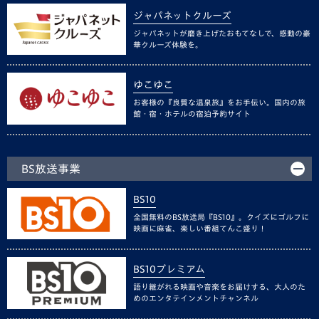
ジャパネットクルーズ
ジャパネットが磨き上げたおもてなしで、感動の豪
華クルーズ体験を。
ゆこゆこ
お客様の『良質な温泉旅』をお手伝い。国内の旅
館・宿・ホテルの宿泊予約サイト
BS放送事業
BS10
全国無料のBS放送局『BS10』。クイズにゴルフに
映画に麻雀、楽しい番組てんこ盛り！
BS10プレミアム
語り継がれる映画や音楽をお届けする、大人のた
めのエンタテインメントチャンネル