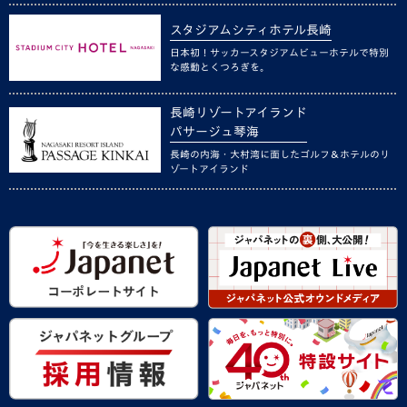
スタジアムシティホテル長崎
日本初！サッカースタジアムビューホテルで特別
な感動とくつろぎを。
長崎リゾートアイランド
パサージュ琴海
長崎の内海・大村湾に面したゴルフ＆ホテルのリ
ゾートアイランド