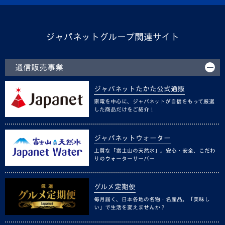
ジャパネットグループ関連サイト
通信販売事業
ジャパネットたかた公式通販
家電を中心に、ジャパネットが自信をもって厳選
した商品だけをご紹介！
ジャパネットウォーター
上質な「富士山の天然水」。安心・安全、こだわ
りのウォーターサーバー
グルメ定期便
毎月届く、日本各地の名物・名産品。「美味し
い」で生活を変えませんか？