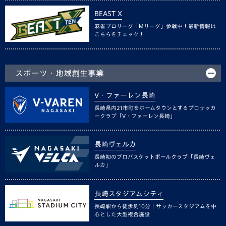
BEAST X
麻雀プロリーグ「Mリーグ」参戦中！最新情報は
こちらをチェック！
スポーツ・地域創生事業
V・ファーレン長崎
長崎県内21市町をホームタウンとするプロサッカ
ークラブ「V・ファーレン長崎」
長崎ヴェルカ
長崎初のプロバスケットボールクラブ「長崎ヴェ
ルカ」
長崎スタジアムシティ
長崎駅から徒歩約10分！サッカースタジアムを中
心とした大型複合施設