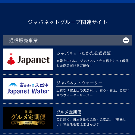
ジャパネットグループ関連サイト
通信販売事業
ジャパネットたかた公式通販
家電を中心に、ジャパネットが自信をもって厳選
した商品だけをご紹介！
ジャパネットウォーター
上質な「富士山の天然水」。安心・安全、こだわ
りのウォーターサーバー
グルメ定期便
毎月届く、日本各地の名物・名産品。「美味し
い」で生活を変えませんか？