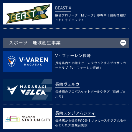
BEAST X
麻雀プロリーグ「Mリーグ」参戦中！最新情報は
こちらをチェック！
スポーツ・地域創生事業
V・ファーレン長崎
長崎県内21市町をホームタウンとするプロサッカ
ークラブ「V・ファーレン長崎」
長崎ヴェルカ
長崎初のプロバスケットボールクラブ「長崎ヴェ
ルカ」
長崎スタジアムシティ
長崎駅から徒歩約10分！サッカースタジアムを中
心とした大型複合施設