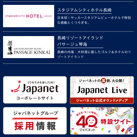
スタジアムシティホテル長崎
日本初！サッカースタジアムビューホテルで特別
な感動とくつろぎを。
長崎リゾートアイランド
パサージュ琴海
長崎の内海・大村湾に面したゴルフ＆ホテルのリ
ゾートアイランド