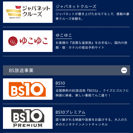
ジャパネットクルーズ
ジャパネットが磨き上げたおもてなしで、感動の豪
華クルーズ体験を。
ゆこゆこ
お客様の『良質な温泉旅』をお手伝い。国内の旅
館・宿・ホテルの宿泊予約サイト
BS放送事業
BS10
全国無料のBS放送局『BS10』。クイズにゴルフに
映画に麻雀、楽しい番組てんこ盛り！
BS10プレミアム
語り継がれる映画や音楽をお届けする、大人のた
めのエンタテインメントチャンネル