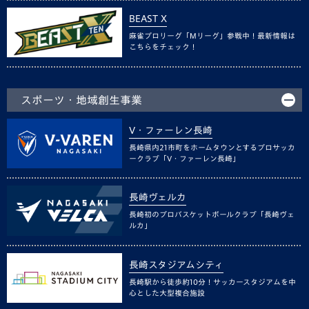
BEAST X
麻雀プロリーグ「Mリーグ」参戦中！最新情報は
こちらをチェック！
スポーツ・地域創生事業
V・ファーレン長崎
長崎県内21市町をホームタウンとするプロサッカ
ークラブ「V・ファーレン長崎」
長崎ヴェルカ
長崎初のプロバスケットボールクラブ「長崎ヴェ
ルカ」
長崎スタジアムシティ
長崎駅から徒歩約10分！サッカースタジアムを中
心とした大型複合施設