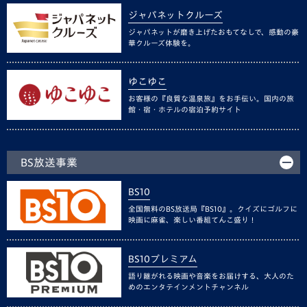
ジャパネットクルーズ
ジャパネットが磨き上げたおもてなしで、感動の豪
華クルーズ体験を。
ゆこゆこ
お客様の『良質な温泉旅』をお手伝い。国内の旅
館・宿・ホテルの宿泊予約サイト
BS放送事業
BS10
全国無料のBS放送局『BS10』。クイズにゴルフに
映画に麻雀、楽しい番組てんこ盛り！
BS10プレミアム
語り継がれる映画や音楽をお届けする、大人のた
めのエンタテインメントチャンネル