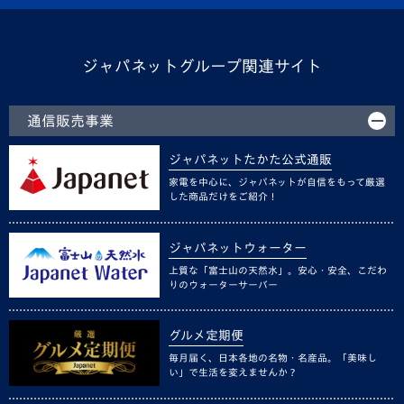
ジャパネットグループ関連サイト
通信販売事業
ジャパネットたかた公式通販
家電を中心に、ジャパネットが自信をもって厳選
した商品だけをご紹介！
ジャパネットウォーター
上質な「富士山の天然水」。安心・安全、こだわ
りのウォーターサーバー
グルメ定期便
毎月届く、日本各地の名物・名産品。「美味し
い」で生活を変えませんか？