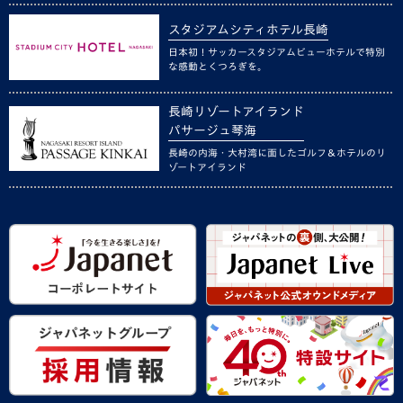
スタジアムシティホテル長崎
日本初！サッカースタジアムビューホテルで特別
な感動とくつろぎを。
長崎リゾートアイランド
パサージュ琴海
長崎の内海・大村湾に面したゴルフ＆ホテルのリ
ゾートアイランド