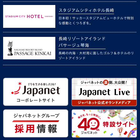
スタジアムシティホテル長崎
日本初！サッカースタジアムビューホテルで特別
な感動とくつろぎを。
長崎リゾートアイランド
パサージュ琴海
長崎の内海・大村湾に面したゴルフ＆ホテルのリ
ゾートアイランド