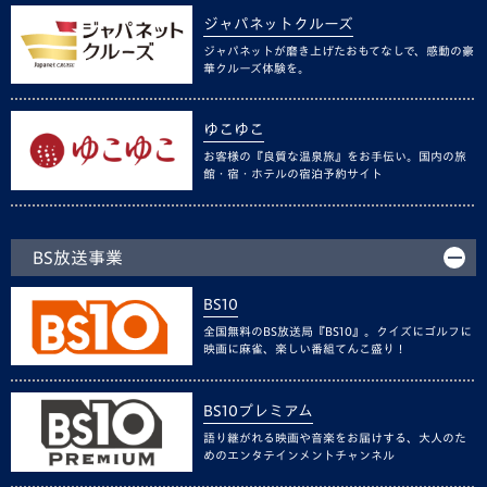
ジャパネットクルーズ
ジャパネットが磨き上げたおもてなしで、感動の豪
華クルーズ体験を。
ゆこゆこ
お客様の『良質な温泉旅』をお手伝い。国内の旅
館・宿・ホテルの宿泊予約サイト
BS放送事業
BS10
全国無料のBS放送局『BS10』。クイズにゴルフに
映画に麻雀、楽しい番組てんこ盛り！
BS10プレミアム
語り継がれる映画や音楽をお届けする、大人のた
めのエンタテインメントチャンネル