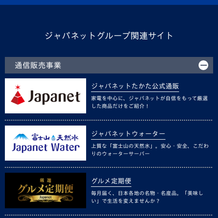
ジャパネットグループ関連サイト
通信販売事業
ジャパネットたかた公式通販
家電を中心に、ジャパネットが自信をもって厳選
した商品だけをご紹介！
ジャパネットウォーター
上質な「富士山の天然水」。安心・安全、こだわ
りのウォーターサーバー
グルメ定期便
毎月届く、日本各地の名物・名産品。「美味し
い」で生活を変えませんか？