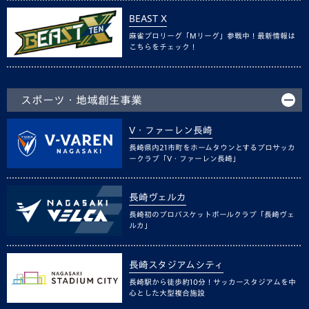
BEAST X
麻雀プロリーグ「Mリーグ」参戦中！最新情報は
こちらをチェック！
スポーツ・地域創生事業
V・ファーレン長崎
長崎県内21市町をホームタウンとするプロサッカ
ークラブ「V・ファーレン長崎」
長崎ヴェルカ
長崎初のプロバスケットボールクラブ「長崎ヴェ
ルカ」
長崎スタジアムシティ
長崎駅から徒歩約10分！サッカースタジアムを中
心とした大型複合施設