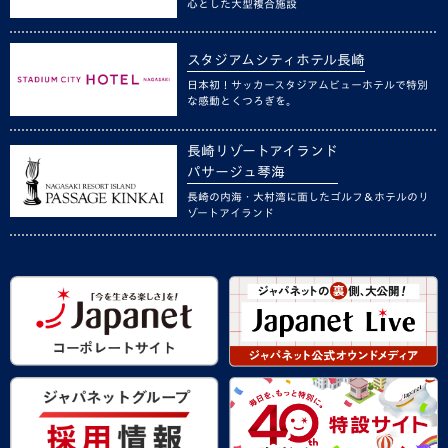
心とした大型複合施設
スタジアムシティホテル長崎
日本初！サッカースタジアムビューホテルで特別
な感動とくつろぎを。
長崎リゾートアイランド
パサージュ琴海
長崎の内海・大村湾に面したゴルフ＆ホテルのリ
ゾートアイランド