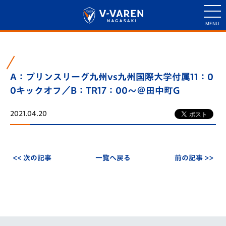
A：プリンスリーグ九州vs九州国際大学付属11：0
0キックオフ／B：TR17：00～＠田中町G
2021.04.20
<< 次の記事
一覧へ戻る
前の記事 >>