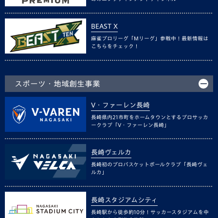
BEAST X
麻雀プロリーグ「Mリーグ」参戦中！最新情報は
こちらをチェック！
スポーツ・地域創生事業
V・ファーレン長崎
長崎県内21市町をホームタウンとするプロサッカ
ークラブ「V・ファーレン長崎」
長崎ヴェルカ
長崎初のプロバスケットボールクラブ「長崎ヴェ
ルカ」
長崎スタジアムシティ
長崎駅から徒歩約10分！サッカースタジアムを中