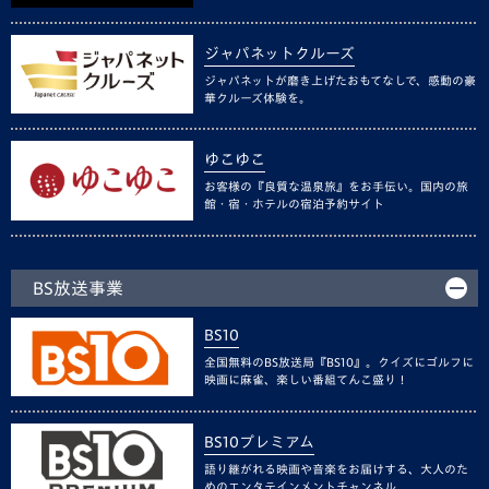
ジャパネットクルーズ
ジャパネットが磨き上げたおもてなしで、感動の豪
華クルーズ体験を。
ゆこゆこ
お客様の『良質な温泉旅』をお手伝い。国内の旅
館・宿・ホテルの宿泊予約サイト
BS放送事業
BS10
全国無料のBS放送局『BS10』。クイズにゴルフに
映画に麻雀、楽しい番組てんこ盛り！
BS10プレミアム
語り継がれる映画や音楽をお届けする、大人のた
めのエンタテインメントチャンネル