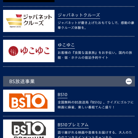
ジャパネットクルーズ
ジャパネットが磨き上げたおもてなしで、感動の豪
華クルーズ体験を。
ゆこゆこ
お客様の『良質な温泉旅』をお手伝い。国内の旅
館・宿・ホテルの宿泊予約サイト
BS放送事業
BS10
全国無料のBS放送局『BS10』。クイズにゴルフに
映画に麻雀、楽しい番組てんこ盛り！
BS10プレミアム
語り継がれる映画や音楽をお届けする、大人のた
めのエンタテインメントチャンネル