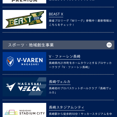
BEAST X
麻雀プロリーグ「Mリーグ」参戦中！最新情報は
こちらをチェック！
スポーツ・地域創生事業
V・ファーレン長崎
長崎県内21市町をホームタウンとするプロサッカ
ークラブ「V・ファーレン長崎」
長崎ヴェルカ
長崎初のプロバスケットボールクラブ「長崎ヴェ
ルカ」
長崎スタジアムシティ
長崎駅から徒歩約10分！サッカースタジアムを中