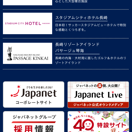
心とした大型複合施設
スタジアムシティホテル長崎
日本初！サッカースタジアムビューホテルで特別
な感動とくつろぎを。
長崎リゾートアイランド
パサージュ琴海
長崎の内海・大村湾に面したゴルフ＆ホテルのリ
ゾートアイランド