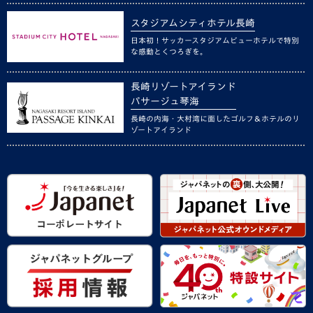
スタジアムシティホテル長崎
日本初！サッカースタジアムビューホテルで特別
な感動とくつろぎを。
長崎リゾートアイランド
パサージュ琴海
長崎の内海・大村湾に面したゴルフ＆ホテルのリ
ゾートアイランド