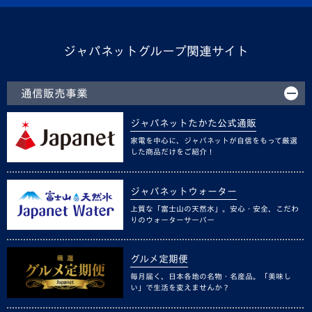
ジャパネットグループ関連サイト
通信販売事業
ジャパネットたかた公式通販
家電を中心に、ジャパネットが自信をもって厳選
した商品だけをご紹介！
ジャパネットウォーター
上質な「富士山の天然水」。安心・安全、こだわ
りのウォーターサーバー
グルメ定期便
毎月届く、日本各地の名物・名産品。「美味し
い」で生活を変えませんか？