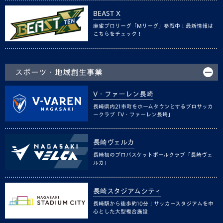
BEAST X
麻雀プロリーグ「Mリーグ」参戦中！最新情報は
こちらをチェック！
スポーツ・地域創生事業
V・ファーレン長崎
長崎県内21市町をホームタウンとするプロサッカ
ークラブ「V・ファーレン長崎」
長崎ヴェルカ
長崎初のプロバスケットボールクラブ「長崎ヴェ
ルカ」
長崎スタジアムシティ
長崎駅から徒歩約10分！サッカースタジアムを中
心とした大型複合施設