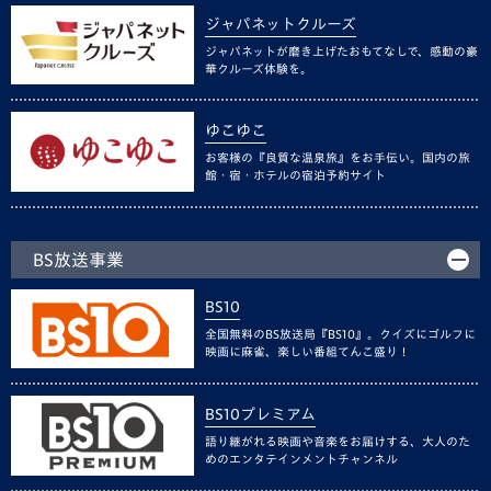
ジャパネットクルーズ
ジャパネットが磨き上げたおもてなしで、感動の豪
華クルーズ体験を。
ゆこゆこ
お客様の『良質な温泉旅』をお手伝い。国内の旅
館・宿・ホテルの宿泊予約サイト
BS放送事業
BS10
全国無料のBS放送局『BS10』。クイズにゴルフに
映画に麻雀、楽しい番組てんこ盛り！
BS10プレミアム
語り継がれる映画や音楽をお届けする、大人のた
めのエンタテインメントチャンネル