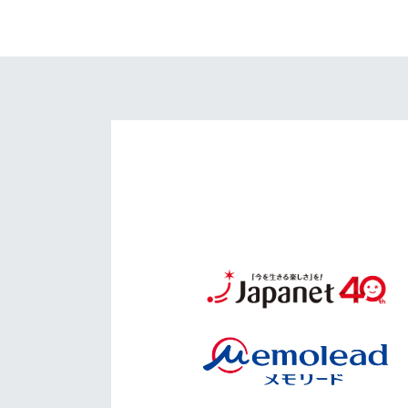
イベント
マスコット紹介
メディア
チームスケジュール
グッズ
クラブハウス（練習
場）
ホームタウン
応援メディア
アカデミー
平和祈念活動
スクール
ホームタウン活動