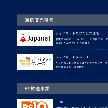
通信販売事業
ジャパネットたかた公式通販
家電を中心に、ジャパネットが自信をもって
厳選した商品だけをご紹介！
ジャパネットクルーズ
ジャパネットが磨き上げたおもてなしで、感
動の豪華クルーズ体験を。
BS放送事業
BS10
全国無料のBS放送局『BS10』。クイズにゴ