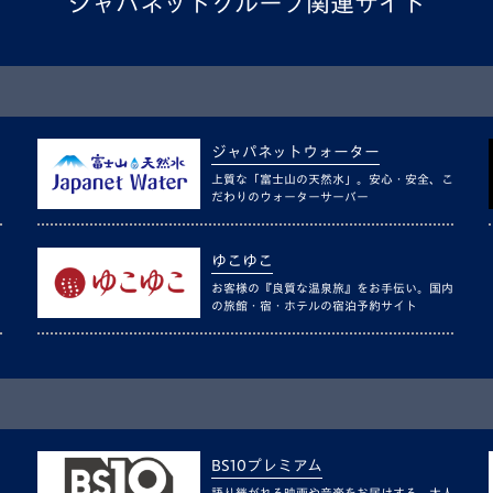
ジャパネットグループ関連サイト
ジャパネットウォーター
上質な「富士山の天然水」。安心・安全、こ
だわりのウォーターサーバー
ゆこゆこ
お客様の『良質な温泉旅』をお手伝い。国内
の旅館・宿・ホテルの宿泊予約サイト
BS10プレミアム
語り継がれる映画や音楽をお届けする、大人