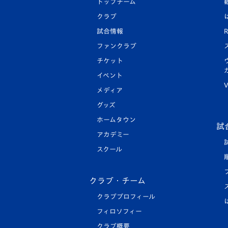
トップチーム
クラブ
試合情報
R
ファンクラブ
チケット
イベント
V
メディア
グッズ
ホームタウン
試
アカデミー
スクール
クラブ・チーム
クラブプロフィール
フィロソフィー
クラブ概要