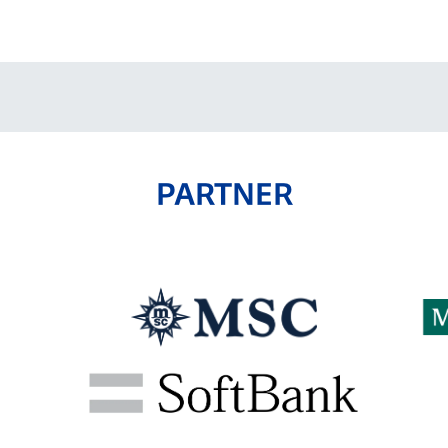
V-EXPRESS（ユニフ
ォーム入場）
PARTNER