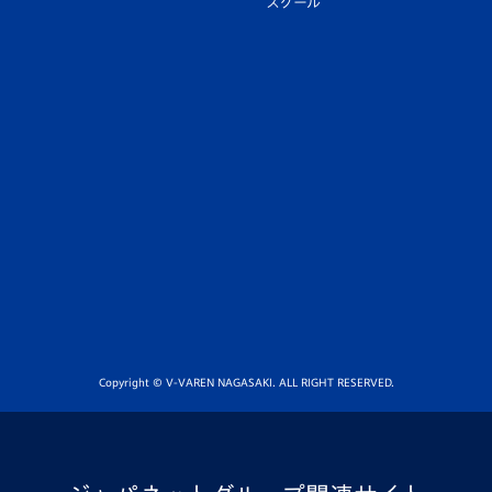
スクール
Copyright © V-VAREN NAGASAKI. ALL RIGHT RESERVED.