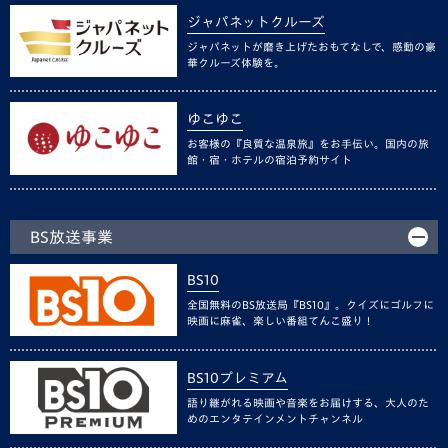
ジャパネットクルーズ
ジャパネットが磨き上げたおもてなしで、感動の豪
華クルーズ体験を。
ゆこゆこ
お客様の『良質な温泉旅』をお手伝い。国内の旅
館・宿・ホテルの宿泊予約サイト
BS放送事業
BS10
全国無料のBS放送局『BS10』。クイズにゴルフに
映画に麻雀、楽しい番組てんこ盛り！
BS10プレミアム
語り継がれる映画や音楽をお届けする、大人のた
めのエンタテインメントチャンネル