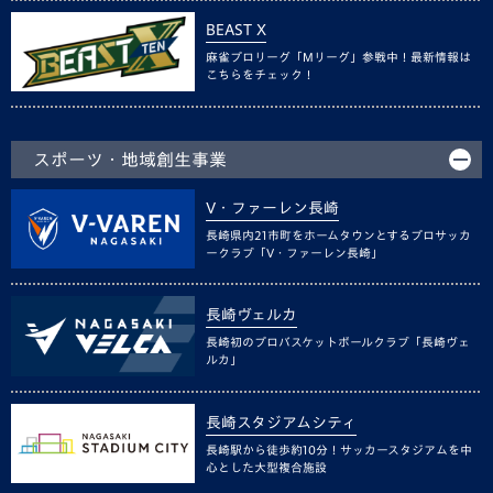
BEAST X
麻雀プロリーグ「Mリーグ」参戦中！最新情報は
こちらをチェック！
スポーツ・地域創生事業
V・ファーレン長崎
長崎県内21市町をホームタウンとするプロサッカ
ークラブ「V・ファーレン長崎」
長崎ヴェルカ
長崎初のプロバスケットボールクラブ「長崎ヴェ
ルカ」
長崎スタジアムシティ
長崎駅から徒歩約10分！サッカースタジアムを中
心とした大型複合施設