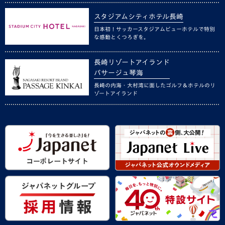
スタジアムシティホテル長崎
日本初！サッカースタジアムビューホテルで特別
な感動とくつろぎを。
長崎リゾートアイランド
パサージュ琴海
長崎の内海・大村湾に面したゴルフ＆ホテルのリ
ゾートアイランド