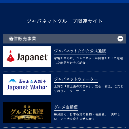
ジャパネットグループ関連サイト
通信販売事業
ジャパネットたかた公式通販
家電を中心に、ジャパネットが自信をもって厳選
した商品だけをご紹介！
ジャパネットウォーター
上質な「富士山の天然水」。安心・安全、こだわ
りのウォーターサーバー
グルメ定期便
毎月届く、日本各地の名物・名産品。「美味し
い」で生活を変えませんか？